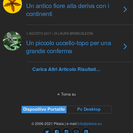
Un antico fiore alla deriva con i
continenti
1 AGOSTO 2017 • DI LAURA BRANCALEONI
Un piccolo uccello-topo per una
grande conferma
Carica Altri Articolo Risultati…
Torna su
Dispositivo Portatile
Pc Desktop
© 2006-2021 Pikaia | e-mail:
info@pikaia.eu