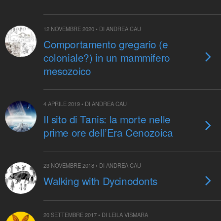
12 NOVEMBRE 2020 • DI ANDREA CAU
Comportamento gregario (e
coloniale?) in un mammifero
mesozoico
4 APRILE 2019 • DI ANDREA CAU
Il sito di Tanis: la morte nelle
prime ore dell’Era Cenozoica
23 NOVEMBRE 2018 • DI ANDREA CAU
Walking with Dycinodonts
20 SETTEMBRE 2017 • DI LEILA VISMARA