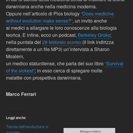
darwiniana anche nella medicina moderna.
Oppure nell’articolo di Plos biology
“Does medicine
without evolution make sense?”
, un invito anche
ai medici a allargare le loro conoscenze alla biologia
teorica. E infine, ecco un podcast,
Berkeley Groks
;
nella puntata del
28 febbraio scorso
(il link indirizza
direttamente a un file MP3) un’intervista a Sharon
Moalem,
un medico statunitense, che parla del suo libro
“Survival
of the sickest”
; in esso cerca di spiegare molte
malattie con prospettiva darwiniana.
Marco Ferrari
Leggi anche
Teoria dell’evoluzione e
malattie