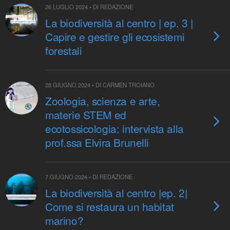
26 LUGLIO 2024 • DI REDAZIONE
La biodiversità al centro | ep. 3 |
Capire e gestire gli ecosistemi
forestali
28 GIUGNO 2024 • DI CARMEN TROIANO
Zoologia, scienza e arte,
materie STEM ed
ecotossicologia: intervista alla
prof.ssa Elvira Brunelli
7 GIUGNO 2024 • DI REDAZIONE
La biodiversità al centro |ep. 2|
Come si restaura un habitat
marino?