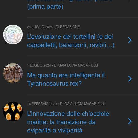
(prima parte)
24 LUGLIO 2024 • DI REDAZIONE
L’evoluzione dei tortellini (e dei
cappelletti, balanzoni, ravioli…)
1 LUGLIO 2024 • DI GAIA LUCIA MAGARIELLI
Ma quanto era intelligente il
Tyrannosaurus rex?
16 FEBBRAIO 2024 • DI GAIA LUCIA MAGARIELLI
L’innovazione delle chiocciole
marine: la transizione da
oviparità a viviparità