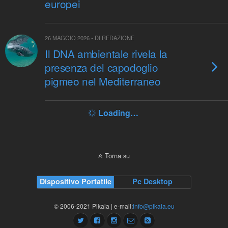
europei
26 MAGGIO 2026 • DI REDAZIONE
Il DNA ambientale rivela la
presenza del capodoglio
pigmeo nel Mediterraneo
Loading…
Torna su
Dispositivo Portatile
Pc Desktop
© 2006-2021 Pikaia | e-mail:
info@pikaia.eu