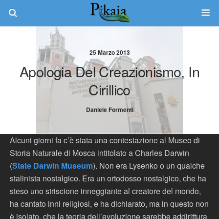
25 Marzo 2013
Apologia Del Creazionismo, In
Cirillico
Daniele Formenti
Alcuni giorni fa c’è stata una contestazione al Museo di
Storia Naturale di Mosca intitolato a Charles Darwin
(
State Darwin Museum
). Non era Lysenko o un qualche
stalinista nostalgico. Era un ortodosso nostalgico, che ha
steso uno striscione inneggiante al creatore del mondo,
ha cantato inni religiosi, e ha dichiarato, ma in questo non
è isolato, che la teoria dell’evoluzione sarebbe addirittura