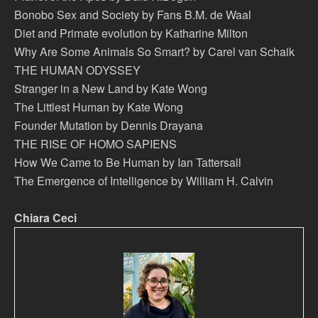
Bonobo Sex and Society by Fans B.M. de Waal
Diet and Primate evolution by Katharine Milton
Why Are Some Animals So Smart? by Carel van Schaik
THE HUMAN ODYSSEY
Stranger in a New Land by Kate Wong
The Littlest Human by Kate Wong
Founder Mutation by Dennis Drayana
THE RISE OF HOMO SAPIENS
How We Came to Be Human by Ian Tattersall
The Emergence of Intelligence by William H. Calvin
Chiara Ceci