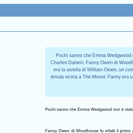
Pochi sanno che Emma Wedgwood non 
Charles Darwin. Fanny Owen di Woodhou
era la sorella di William Owen, un co
tenuta vicina a The Mount. Fanny era un 
Pochi sanno che Emma Wedgwood non è stata il
Fanny Owen di Woodhouse fu infatti il primo 