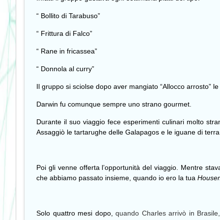
“
Bollito di Tarabuso”
“
Frittura di Falco”
“
Rane in fricassea”
“
Donnola al curry”
Il gruppo si sciolse dopo aver mangiato “Allocco arrosto” le 
Darwin fu comunque sempre uno strano gourmet.
Durante il suo viaggio fece esperimenti culinari molto str
Assaggiò le tartarughe delle Galapagos e le iguane di ter
Poi gli venne offerta l’opportunità del viaggio. Mentre stav
che abbiamo passato insieme, quando io ero la tua
House
Solo quattro mesi dopo,
quando Charles arrivò in Brasile