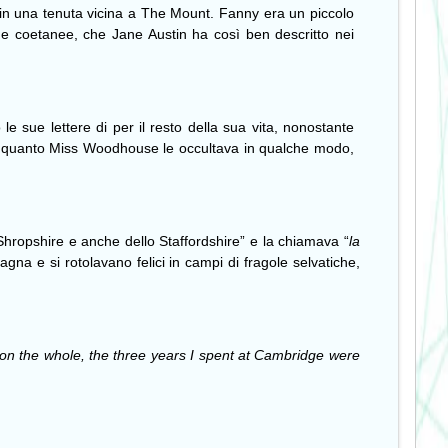
in una tenuta vicina a The Mount.
Fanny era un piccolo
 sue coetanee, che Jane Austin ha così ben descritto nei
e sue lettere di per il resto della sua vita, nonostante
 in quanto Miss Woodhouse le occultava in qualche modo,
o Shropshire e anche dello Staffordshire” e la chiamava “
la
na e si rotolavano felici in campi di fragole selvatiche,
on the whole, the three years I spent at Cambridge were