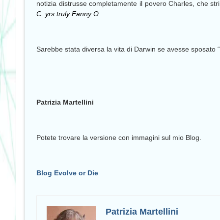
notizia distrusse completamente il povero Charles, che st
C. yrs truly Fanny O
Sarebbe stata diversa la vita di Darwin se avesse sposato 
Patrizia Martellini
Potete trovare la versione con immagini sul mio Blog.
Blog Evolve or Die
Patrizia Martellini