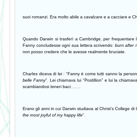
suoi romanzi. Era molto abile a cavalcare e a cacciare e C
Quando Darwin si trasferì a Cambridge, per frequentare l’U
Fanny concludesse ogni sua lettera scrivendo:
burn after 
non posso credere che le avesse realmente bruciate.
Charles diceva di lei : “Fanny è come tutti sanno la persona 
belle Fanny
”. Lei chiamava lui “
Postillion
” e lui la chiamava
scambiandosi teneri baci…….
Erano gli anni in cui Darwin studiava al Christ’s College di
the most joyful of my happy life
”.