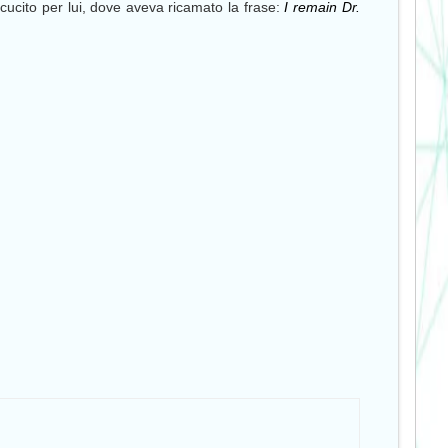
ucito per lui, dove aveva ricamato la frase:
I remain Dr.