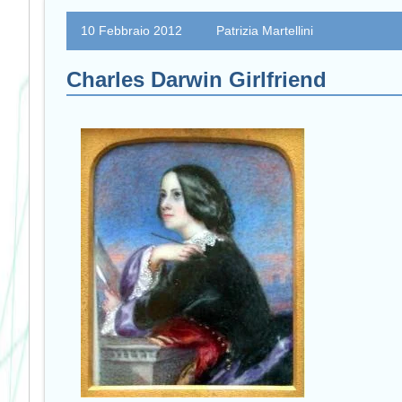
10 Febbraio 2012
Patrizia Martellini
Charles Darwin Girlfriend