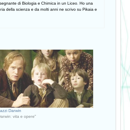
insegnante di Biologia e Chimica in un Liceo. Ho una
ia della scienza e da molti anni ne scrivo su Pikaia e
gazzi Darwin
Darwin: vita e opere"