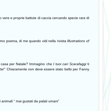
o vere e proprie battute di caccia cercando specie rare di
rimo poema, di me quando vidi nella rivista
Illustrations of
to a casa per Natale? Immagino che
I tuoi cari Scarafaggi
ti
nte!” Chiaramente non deve essere stato bello per Fanny
 animali “ mai gustati da palati umani”