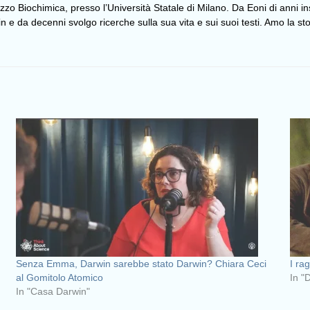
izzo Biochimica, presso l’Università Statale di Milano. Da Eoni di anni 
 da decenni svolgo ricerche sulla sua vita e sui suoi testi. Amo la stor
Senza Emma, Darwin sarebbe stato Darwin? Chiara Ceci
I ra
al Gomitolo Atomico
In "
In "Casa Darwin"