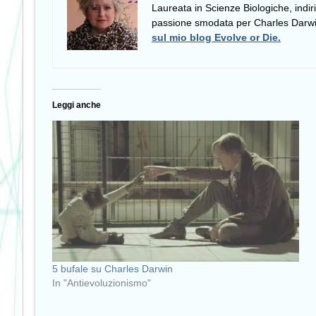
Laureata in Scienze Biologiche, indir
passione smodata per Charles Darwin e
sul mio blog Evolve or Die.
Leggi anche
5 bufale su Charles Darwin
In "Antievoluzionismo"