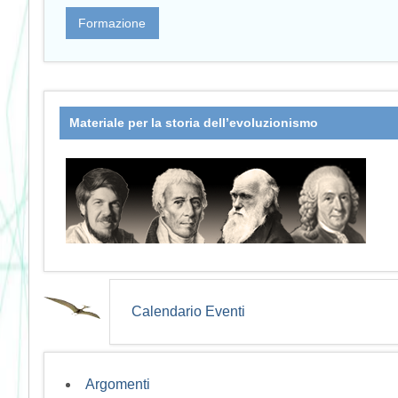
Formazione
Materiale per la storia dell’evoluzionismo
Calendario Eventi
Argomenti