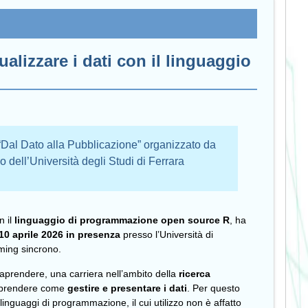
alizzare i dati con il linguaggio
 “Dal Dato alla Pubblicazione” organizzato da
o dell’Università degli Studi di Ferrara
n il
linguaggio di programmazione open source R
, ha
 10 aprile 2026 in presenza
presso l’Università di
ming sincrono.
raprendere, una carriera nell’ambito della
ricerca
mprendere come
gestire e presentare i dati
. Per questo
i linguaggi di programmazione, il cui utilizzo non è affatto