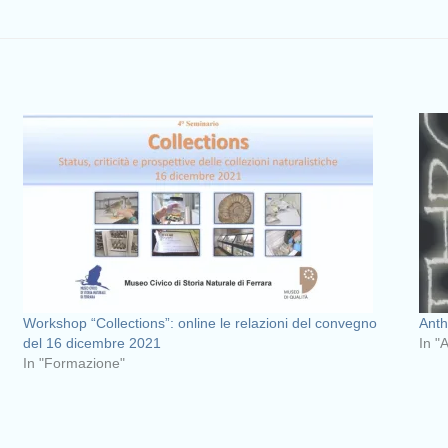
Workshop “Collections”: online le relazioni del convegno
Anth
del 16 dicembre 2021
In "
In "Formazione"