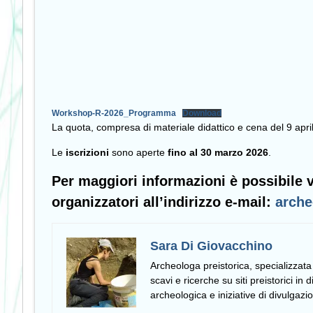
Workshop-R-2026_Programma
Download
La quota, compresa di materiale didattico e cena del 9 april
Le
iscrizioni
sono aperte
fino al 30 marzo 2026
.
Per maggiori informazioni è possibile vi
organizzatori all’indirizzo e-mail:
arch
Sara Di Giovacchino
Archeologa preistorica
, specializzata
scavi e ricerche su siti preistorici in
archeologica e iniziative di divulgazio