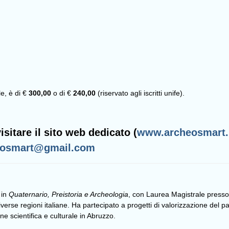
e, è di €
300,00
o di €
240,00
(riservato agli iscritti unife).
sitare il sito web dedicato (
www.archeosmart.
eosmart@gmail.com
 in
Quaternario, Preistoria e Archeologia
, con Laurea Magistrale presso 
 diverse regioni italiane. Ha partecipato a progetti di valorizzazione del pa
ne scientifica e culturale in Abruzzo.