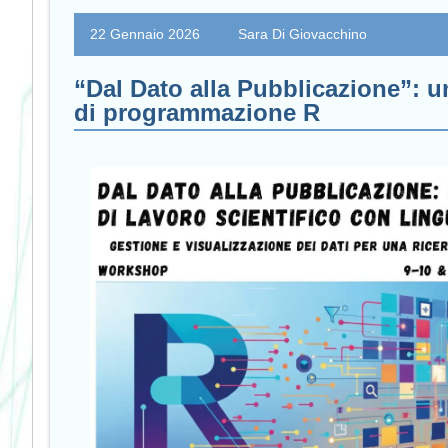
22 Gennaio 2026
Sara Di Giovacchino
“Dal Dato alla Pubblicazione”: un
di programmazione R