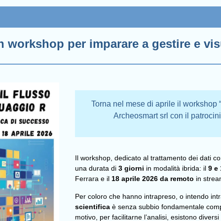
 workshop per imparare a gestire e visu
Torna nel mese di aprile il workshop
Archeosmart srl con il patrocini
Il workshop, dedicato al trattamento dei dati co
una durata di
3 giorni
in modalità ibrida: il
9 e
Ferrara e il
18 aprile 2026 da remoto
in strea
Per coloro che hanno intrapreso, o intendo int
scientifica
è senza subbio fondamentale co
motivo, per facilitarne l’analisi, esistono divers