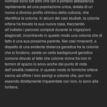
normale sono tutt’altro che rari e portano abbastanza
rapidamente ad una popolazione unica, dotata di un
nuovo e diverso profilo chimico della cuticola, che
identifica la colonia. In alcuni dei casi studiati, la colonia
orfana ha trovato la sua nuova casa, tracciando
all’indietro i percorsi compiuti durante le migrazioni
stagionali, incontrando in questo modo una colonia che di
fatto è una sua prossima parente. Nei casi rimanenti, a
dispetto di una evidente distanza genetica fra le colonie
che si fondono, esiste un certo background genetico
comune dovuto al fatto che colonie vicine fra loro in
termini di spazio lo sono anche dal punto di vista
dell’eredità materna. In questo modo le formiche orfane
vanno ad offrire i loro servigi a colonie che, pur non
essendo direttamente imparentate con loro, lo sono alla
lontana.