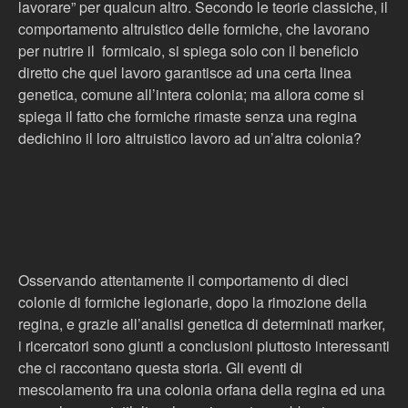
lavorare” per qualcun altro. Secondo le teorie classiche, il
comportamento altruistico delle formiche, che lavorano
per nutrire il
formicaio, si spiega solo con il beneficio
diretto che quel lavoro garantisce ad una certa linea
genetica, comune all’intera colonia; ma allora come si
spiega il fatto che formiche rimaste senza una regina
dedichino il loro altruistico lavoro ad un’altra colonia?
Osservando attentamente il comportamento di dieci
colonie di formiche legionarie, dopo la rimozione della
regina, e grazie all’analisi genetica di determinati marker,
i ricercatori sono giunti a conclusioni piuttosto interessanti
che ci raccontano questa storia. Gli eventi di
mescolamento fra una colonia orfana della regina ed una