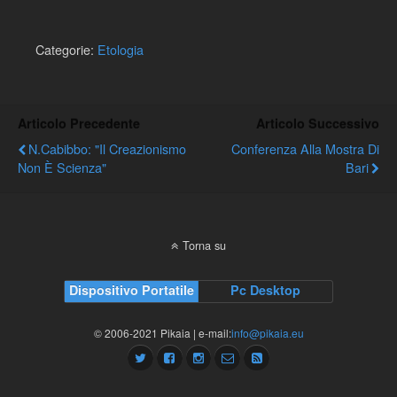
Categorie:
Etologia
Articolo Precedente
Articolo Successivo
N.Cabibbo: "Il Creazionismo
Conferenza Alla Mostra Di
Non È Scienza"
Bari
Torna su
Dispositivo Portatile
Pc Desktop
© 2006-2021 Pikaia | e-mail:
info@pikaia.eu