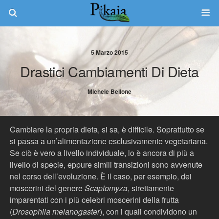
5 Marzo 2015
Drastici Cambiamenti Di Dieta
Michele Bellone
Cambiare la propria dieta, si sa, è difficile. Soprattutto se
si passa a un’alimentazione esclusivamente vegetariana.
Se ciò è vero a livello individuale, lo è ancora di più a
livello di specie, eppure simili transizioni sono avvenute
nel corso dell’evoluzione. È il caso, per esempio, dei
moscerini del genere
Scaptomyza
, strettamente
imparentati con i più celebri moscerini della frutta
(
Drosophila melanogaster
), con i quali condividono un