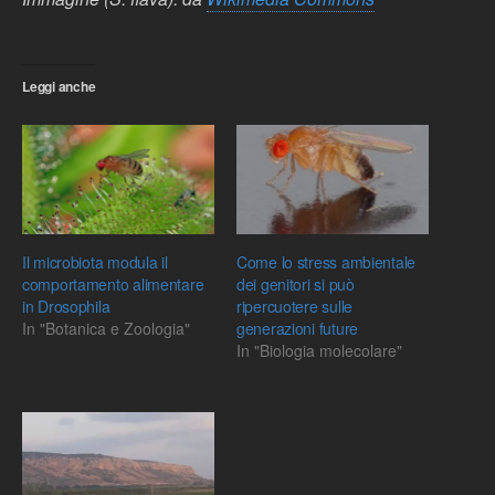
Leggi anche
Il microbiota modula il
Come lo stress ambientale
comportamento alimentare
dei genitori si può
in Drosophila
ripercuotere sulle
In "Botanica e Zoologia"
generazioni future
In "Biologia molecolare"