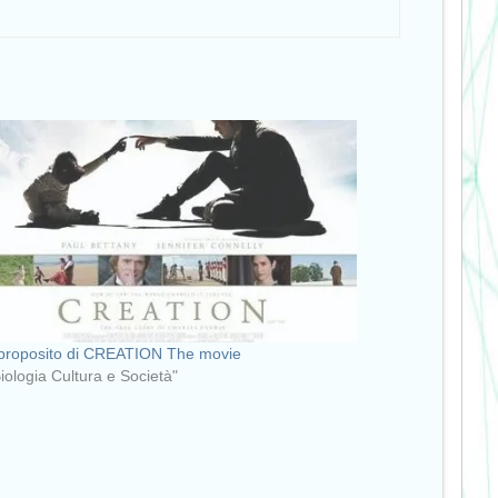
roposito di CREATION The movie
Biologia Cultura e Società"