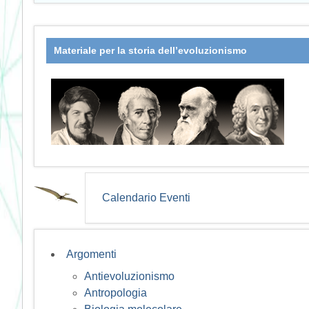
Materiale per la storia dell’evoluzionismo
Calendario Eventi
Argomenti
Antievoluzionismo
Antropologia