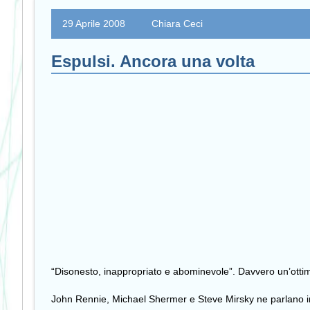
29 Aprile 2008
Chiara Ceci
Espulsi. Ancora una volta
“Disonesto, inappropriato e abominevole”. Davvero un’ottim
John Rennie, Michael Shermer e Steve Mirsky ne parlano in u