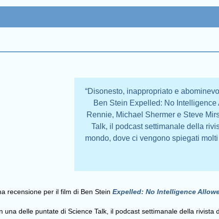
“Disonesto, inappropriato e abominevol
Ben Stein Expelled: No Intelligence
Rennie, Michael Shermer e Steve Mirsk
Talk, il podcast settimanale della rivi
mondo, dove ci vengono spiegati molti d
a recensione per il film di Ben Stein
Expelled: No Intelligence Allow
na delle puntate di Science Talk, il podcast settimanale della rivista d