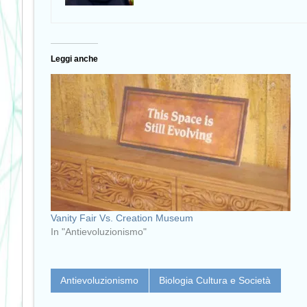
Leggi anche
Vanity Fair Vs. Creation Museum
In "Antievoluzionismo"
Antievoluzionismo
Biologia Cultura e Società