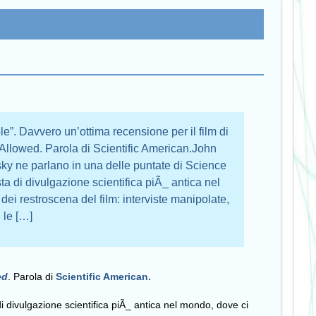
e”. Davvero un’ottima recensione per il film di
 Allowed. Parola di Scientific American.John
y ne parlano in una delle puntate di Science
sta di divulgazione scientifica piÃ_ antica nel
ei restroscena del film: interviste manipolate,
le […]
ed
. Parola di
Scientific American.
i divulgazione scientifica piÃ_ antica nel mondo, dove ci