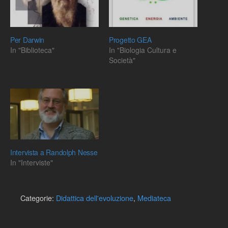
Per Darwin
Progetto GEA
In "Biblioteca"
In "Biologia Cultura e
Società"
Intervista a Randolph Nesse
In "Interviste"
Categorie:
Didattica dell'evoluzione
,
Mediateca