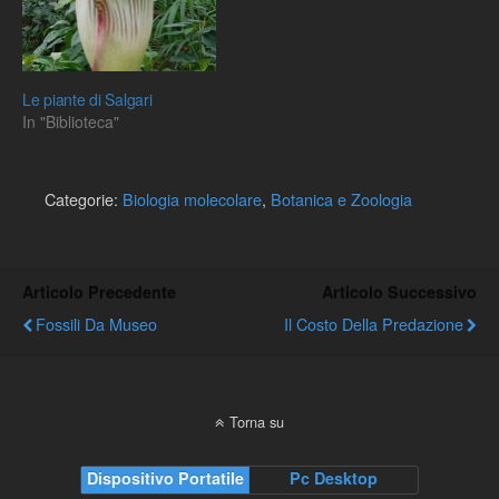
Le piante di Salgari
In "Biblioteca"
Categorie:
Biologia molecolare
,
Botanica e Zoologia
Articolo Precedente
Articolo Successivo
Fossili Da Museo
Il Costo Della Predazione
Torna su
Dispositivo Portatile
Pc Desktop