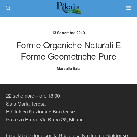
13 Settembre 2010
Forme Organiche Naturali E
Forme Geometriche Pure
Marcello Sala
22 settembre – ore 18:00
Sala Maria Teresa
Biblioteca Nazionale Braidense
Palazzo Brera, Via Brera 28, Milano
in collaborazione con la Biblioteca Nazionale Braidense,