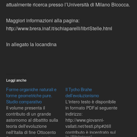
attualmente ricerca presso l’Università di Milano Bicocca.
Maggiori informazioni alla pagina:
http://www.brera.inaf.it/schiaparelli/libriStelle.html
In allegato la locandina
Leggi anche
Forme organiche naturali e
Il Tycho Brahe
forme geometriche pure.
dell’evoluzionismo
Studio comparativo
L'intero testo è disponibile
Il volume presenta il
in formato PDFal seguente
contributo di un grande
indirizzo:
astornomo al dibattito sulla
http://www.giovanni-
teoria dell'evoluzione
vailati.net/testi.php#26Il
nell'Italia di fine Ottocento
contributo è incentrato sul
In "Biblioteca"