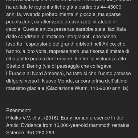
ha abitato le regioni artiche già a partire da 44-45000
anni fa, vivendo probabilmente in piccole, ma sparse
popolazioni, caratterizzate da avanzate strategie di
caccia. Questa antica presenza sarebbe stata facilitata
dalle condizioni climatiche interglaciali, che hanno
favorito l’espansione dei grandi erbivori nell’Artico, che
hanno, a loro volta, rappresentato una risorsa illimitata di
cibo per le popolazioni umane. Inoltre, la vicinanza allo
Stretto di Bering (via di passaggio che collegava
l’Eurasia al Nord America), ha fatto sì che l’uomo potesse
dirigersi verso il Nuovo Mondo, ancora prima dell’ultimo
massimo glaciale (Glaciazione Würm, 110-9000 anni fa).
Riferimenti:
Pitulko V.V. et al. (2016). Early human presence in the
Arctic: Evidence from 45,000-year-old mammoth remains.
Science, 351:260-263