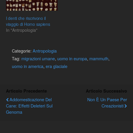
I denti che riscrivono il
viaggio di Homo sapiens
In "Antropologia"
Categorie:
Antropologia
Tag:
migrazioni umane
,
uomo in europa
,
mammuth
,
uomo in america
,
era glaciale
Articolo Precedente
Articolo Successivo
Addomesticazione Del
Non È Un Paese Per
Cane: Effetti Deleteri Sul
Creazionisti
Genoma