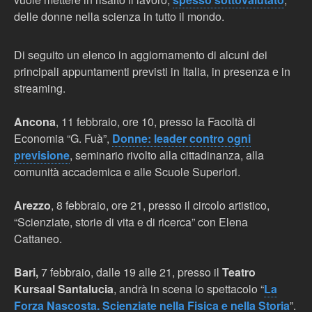
delle donne nella scienza in tutto il mondo.
Di seguito un elenco in aggiornamento di alcuni dei
principali appuntamenti previsti in Italia, in presenza e in
streaming.
Ancona
, 11 febbraio, ore 10, presso la Facoltà di
Economia “G. Fuà”,
Donne: leader contro ogni
previsione
, seminario rivolto alla cittadinanza, alla
comunità accademica e alle Scuole Superiori.
Arezzo
, 8 febbraio, ore 21, presso il circolo artistico,
“Scienziate, storie di vita e di ricerca” con Elena
Cattaneo.
Bari,
7 febbraio, dalle 19 alle 21,
presso il
Teatro
Kursaal Santalucia
, andrà in scena lo spettacolo “
La
Forza Nascosta. Scienziate nella Fisica e nella Storia
”.