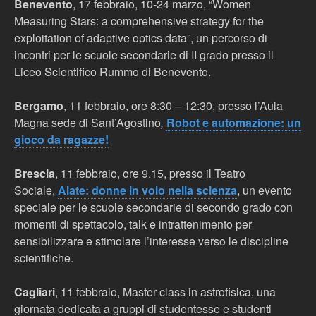
Benevento
, 17 febbraio, 10-24 marzo, “Women
Measuring Stars: a comprehensive strategy for the
exploitation of adaptive optics data”, un percorso di
incontri per le scuole secondarie di II grado presso il
Liceo Scientifico Rummo di Benevento.
Bergamo
, 11 febbraio, ore 8:30 – 12:30, presso l’Aula
Magna sede di Sant’Agostino
,
Robot e automazione: un
gioco da ragazze!
Brescia
, 11 febbraio, ore 9.15, presso il Teatro
Sociale,
Alate: donne in volo nella scienza
, un evento
speciale per le scuole secondarie di secondo grado con
momenti di spettacolo, talk e intrattenimento per
sensibilizzare e stimolare l’interesse verso le discipline
scientifiche.
Cagliari
, 11 febbraio, Master class in astrofisica, una
giornata dedicata a gruppi di studentesse e studenti