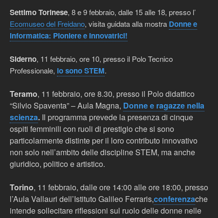
Settimo Torinese
, 8 e 9 febbraio, dalle 15 alle 18, presso l’
Ecomuseo del Freidano
, visita guidata alla mostra
Donne e
Informatica: Pioniere e Innovatrici!
Siderno
, 11 febbraio, ore 10, presso il Polo Tecnico
Professionale,
lo sono STEM
.
Teramo
, 11 febbraio, ore 8.30, presso il Polo didattico
“Silvio Spaventa” – Aula Magna,
Donne e ragazze nella
scienza
.
Il programma prevede la presenza di cinque
ospiti femminili con ruoli di prestigio che si sono
particolarmente distinte per il loro contributo innovativo
non solo nell’ambito delle discipline STEM, ma anche
giuridico, politico e artistico.
Torino
, 11 febbraio, dalle ore 14:00 alle ore 18:00, presso
l’Aula Vallauri dell’Istituto Galileo Ferraris,
conferenza
che
intende sollecitare riflessioni sul ruolo delle donne nelle