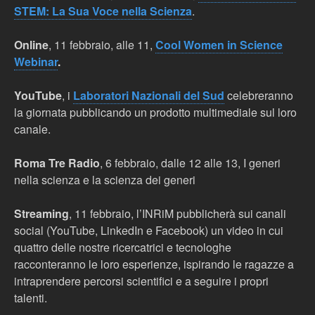
STEM: La Sua Voce nella Scienza
.
Online
, 11 febbraio, alle 11,
Cool Women in Science
Webinar
.
YouTube
, i
Laboratori Nazionali del Sud
celebreranno
la giornata pubblicando un prodotto multimediale sul loro
canale.
Roma Tre Radio
, 6 febbraio, dalle 12 alle 13, I generi
nella scienza e la scienza dei generi
Streaming
, 11 febbraio, l’INRiM pubblicherà sui canali
social (YouTube, LinkedIn e Facebook) un video in cui
quattro delle nostre ricercatrici e tecnologhe
racconteranno le loro esperienze, ispirando le ragazze a
intraprendere percorsi scientifici e a seguire i propri
talenti.