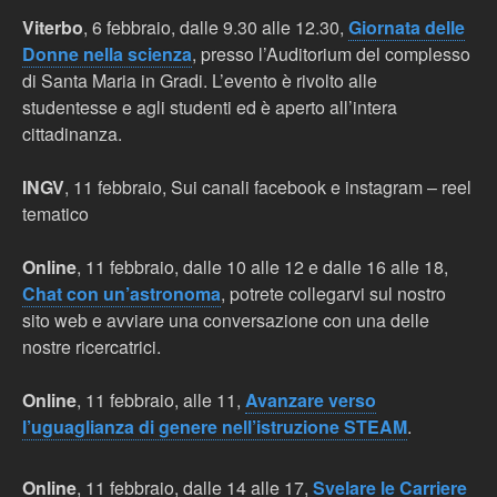
Viterbo
, 6 febbraio, dalle 9.30 alle 12.30,
Giornata delle
Donne nella scienza
, presso l’Auditorium del complesso
di Santa Maria in Gradi. L’evento è rivolto alle
studentesse e agli studenti ed è aperto all’intera
cittadinanza.
INGV
, 11 febbraio, Sui canali facebook e instagram – reel
tematico
Online
, 11 febbraio, dalle 10 alle 12 e dalle 16 alle 18,
Chat con un’astronoma
, potrete collegarvi sul nostro
sito web e avviare una conversazione con una delle
nostre ricercatrici.
Online
, 11 febbraio, alle 11,
Avanzare verso
l’uguaglianza di genere nell’istruzione STEAM
.
Online
, 11 febbraio, dalle 14 alle 17,
Svelare le Carriere