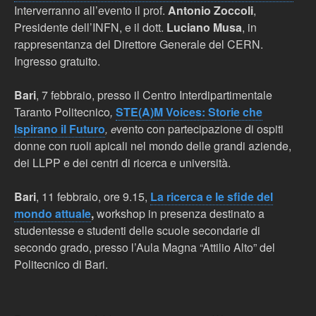
Interverranno all’evento il prof.
Antonio Zoccoli
,
Presidente dell’INFN, e il dott.
Luciano Musa
, in
rappresentanza del Direttore Generale del CERN.
Ingresso gratuito.
Bari
, 7 febbraio, presso il Centro Interdipartimentale
Taranto Politecnico
,
STE(A)M Voices: Storie che
Ispirano il Futuro
vento con partecipazione di ospiti
, e
donne con ruoli apicali nel mondo delle grandi aziende,
dei LLPP e dei centri di ricerca e università.
Bari
, 11 febbraio, ore 9.15,
La ricerca e le sfide del
mondo attuale
,
workshop in presenza destinato a
studentesse e studenti delle scuole secondarie di
secondo grado, presso l’Aula Magna “Attilio Alto” del
Politecnico di Bari.