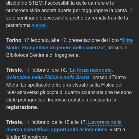
discipline STEM, l’accessibilità delle carriere e le
numerose sfide ancora aperte per raggiungere la parità. Il
solo seminario é accessibile anche da remoto tramite la
piattaforma
webex
.
Torino
, 17 febbraio, alle 17, presentazione del libro “
Oltre
Marie. Prospettive di genere nella scienza
”, presso la
Biblioteca Centrale di Ingegneria.
Trieste
, 11 febbraio, ore 18,
“
La forza nascosta.
Scienziate nella Fisica e nella Storia
” presso il Teatro
Miela. Lo spettacolo offre una visuale sulla Fisica del
‘900 attraverso gli occhi di quattro scienziate che ne sono
state protagoniste. Ingresso gratuito, necessaria la
registrazione
.
Trieste
, 11 febbraio, dalle 15 alle 17,
Lavorare nella
ricerca scientifica: opportunità al femminile
, visita a
Elettra Sincrotrone.