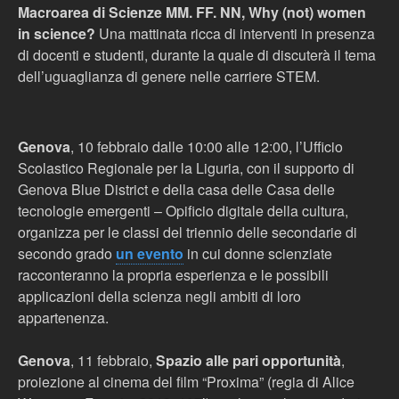
Macroarea di Scienze MM. FF. NN, Why (not) women
in science?
Una mattinata ricca di interventi in presenza
di docenti e studenti, durante la quale di discuterà il tema
dell’uguaglianza di genere nelle carriere STEM.
Genova
, 10 febbraio dalle 10:00 alle 12:00,
l’Ufficio
Scolastico Regionale per la Liguria, con il supporto di
Genova Blue District e della casa delle Casa delle
tecnologie emergenti – Opificio digitale della cultura,
organizza per le classi del triennio delle secondarie di
secondo grado
un evento
in cui donne scienziate
racconteranno la propria esperienza e le possibili
applicazioni della scienza negli ambiti di loro
appartenenza.
Genova
, 11 febbraio,
Spazio alle pari opportunità
,
p
roiezione al cinema del film “Proxima” (regia di Alice