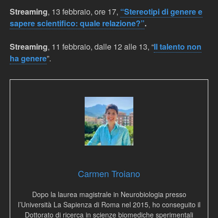
Streaming
, 13 febbraio, ore 17,
“Stereotipi di genere e
sapere scientifico: quale relazione?”
.
Streaming
, 11 febbraio, dalle 12 alle 13, “
Il talento non
ha genere
”.
Carmen Troiano
Dopo la laurea magistrale in Neurobiologia presso
l’Università La Sapienza di Roma nel 2015, ho conseguito il
Dottorato di ricerca in scienze biomediche sperimentali