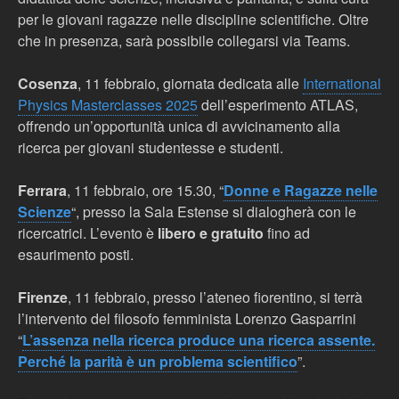
per le giovani ragazze nelle discipline scientifiche. Oltre
che in presenza, sarà possibile collegarsi via Teams.
Cosenza
, 11 febbraio,
giornata dedicata alle
International
Physics Masterclasses 2025
dell’esperimento ATLAS,
offrendo un’opportunità unica di avvicinamento alla
ricerca per giovani studentesse e studenti.
Ferrara
, 11 febbraio, ore 15.30,
“
Donne e Ragazze nelle
Scienze
“, presso la Sala Estense si dialogherà con le
ricercatrici. L’evento è
libero e gratuito
fino ad
esaurimento posti.
Firenze
, 11 febbraio,
presso l’ateneo fiorentino, si terrà
l’intervento del filosofo femminista Lorenzo Gasparrini
“
L’assenza nella ricerca produce una ricerca assente.
Perché la parità è un problema scientifico
”.