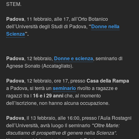
STEM.
Padova
, 11 febbraio, alle 17, all’Orto Botanico
dell’Università degli Studi di Padova,
“
Donne nella
Scienza
”.
Padova
, 12 febbraio,
Donne e scienza
, seminario di
Agnese Sonato (Accatagliato).
Padova
, 12 febbraio, ore 17,
presso
Casa della Rampa
a Padova, si terrà un
seminario
rivolto a ragazze e
ragazzi tra i
16 e i 29 anni
che, al momento
dell’iscrizione, non hanno alcuna occupazione.
Padova
,
il 13 febbraio, alle 16:00, presso l’Aula Rostagni
dell’Università
, avrà luogo il seminario
“
Oltre Marie:
discutiamo di prospettive di genere nella Scienza”
.