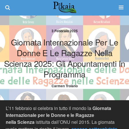
3 Febbraio 2025
Giornata Internazionale Per Le
Donne E Le Ragazze Nella
Scienza 2025: Gli Appuntamenti In
Programma
Carmen Troiano
L’11 febbraio si celebra in tutto il mondo la
Giornata
Internazionale per le Donne e le Ragazze
nella Scienza
istituita dall’ONU nel 2015. La giornata
vuole mettere in risalto il lavoro,
spesso sottovalutato
,