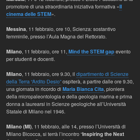
promotore di una straordinaria iniziativa formativa «
Il
cinema delle STEM
».
Messina
, 11 febbraio, ore 10, Scienza: sostantivo
femminile, presso l’Aula Magna del Rettorato.
Milano
, 11 febbraio, ore 11,
Mind the STEM
gap
evento
per studenti e docenti.
Milano
, 11 febbraio, ore 9.30, il
dipartimento di Scienze
della Terra “Ardito Desio”
ospiterà, a partire dalle ore 9.30,
una giornata in ricordo di
Maria Bianca Cita
, pioniera
della micropaleontologia e della geologia marina e prima
donna a laurearsi in Scienze geologiche all’Università
Statale di Milano nel 1946.
Milano (MI)
, 11 febbraio, alle 14, presso l’Università di
Milano Bicocca, si terrà l’incontro “
Inspiring the Next