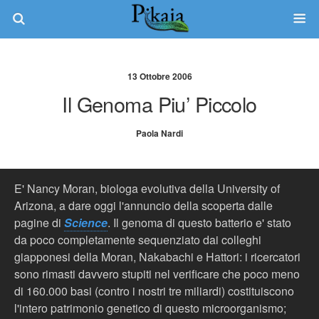
13 Ottobre 2006
Il Genoma Piu’ Piccolo
Paola Nardi
E' Nancy Moran, biologa evolutiva della University of
Arizona, a dare oggi l'annuncio della scoperta dalle
pagine di
Science
. Il genoma di questo batterio e' stato
da poco completamente sequenziato dai colleghi
giapponesi della Moran, Nakabachi e Hattori: i ricercatori
sono rimasti davvero stupiti nel verificare che poco meno
di 160.000 basi (contro i nostri tre miliardi) costituiscono
l'intero patrimonio genetico di questo microorganismo;