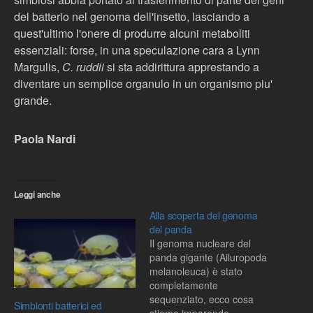
del batterio nel genoma dell'insetto, lasciando a
quest'ultimo l'onere di produrre alcuni metaboliti
essenziali: forse, in una speculazione cara a Lynn
Margulis,
C. ruddii
si sta addirittura apprestando a
diventare un semplice organulo in un organismo piu'
grande.
Paola Nardi
Leggi anche
Alla scoperta del genoma
del panda
Il genoma nucleare del
panda gigante (Ailuropoda
melanoleuca) è stato
completamente
sequenziato, ecco cosa
Simbionti batterici ed