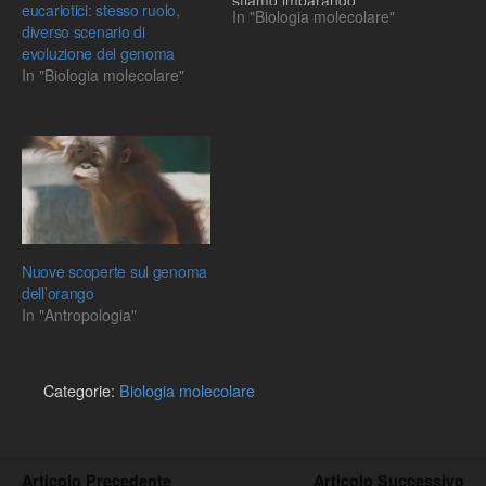
stiamo imparando
eucariotici: stesso ruolo,
In "Biologia molecolare"
diverso scenario di
evoluzione del genoma
In "Biologia molecolare"
Nuove scoperte sul genoma
dell’orango
In "Antropologia"
Categorie:
Biologia molecolare
Articolo Precedente
Articolo Successivo