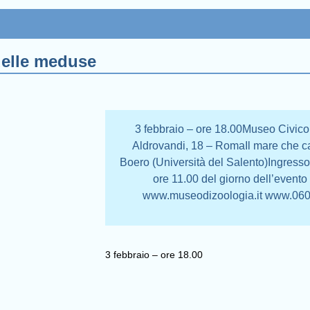
delle meduse
3 febbraio – ore 18.00Museo Civico 
Aldrovandi, 18 – RomaIl mare che c
Boero (Università del Salento)Ingresso
ore 11.00 del giorno dell’event
www.museodizoologia.it www.06060
3 febbraio – ore 18.00