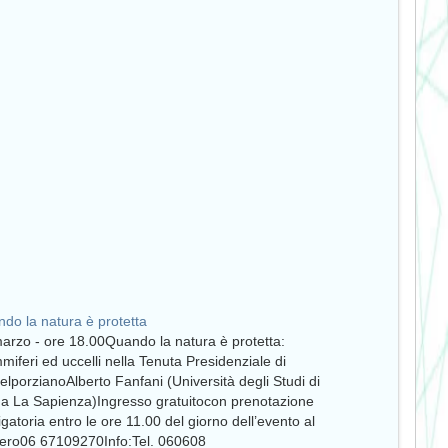
do la natura è protetta
arzo - ore 18.00Quando la natura è protetta:
iferi ed uccelli nella Tenuta Presidenziale di
elporzianoAlberto Fanfani (Università degli Studi di
 La Sapienza)Ingresso gratuitocon prenotazione
igatoria entro le ore 11.00 del giorno dell’evento al
ro06 67109270Info:Tel. 060608