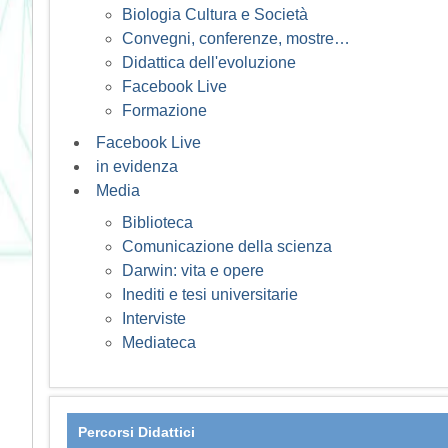
Biologia Cultura e Società
Convegni, conferenze, mostre…
Didattica dell'evoluzione
Facebook Live
Formazione
Facebook Live
in evidenza
Media
Biblioteca
Comunicazione della scienza
Darwin: vita e opere
Inediti e tesi universitarie
Interviste
Mediateca
Percorsi Didattici