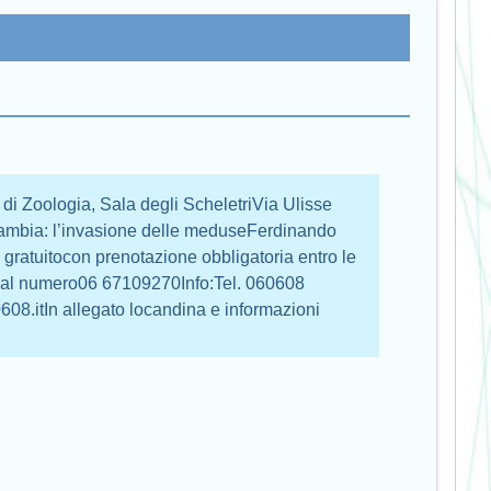
di Zoologia, Sala degli ScheletriVia Ulisse
ambia: l’invasione delle meduseFerdinando
 gratuitocon prenotazione obbligatoria entro le
o al numero06 67109270Info:Tel. 060608
8.itIn allegato locandina e informazioni