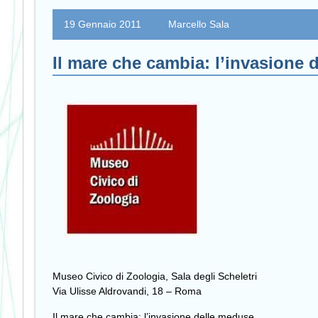
19 Gennaio 2011
Marcello Sala
Il mare che cambia: l’invasione 
Museo Civico di Zoologia, Sala degli Scheletri
Via Ulisse Aldrovandi, 18 – Roma
Il mare che cambia: l’invasione delle meduse