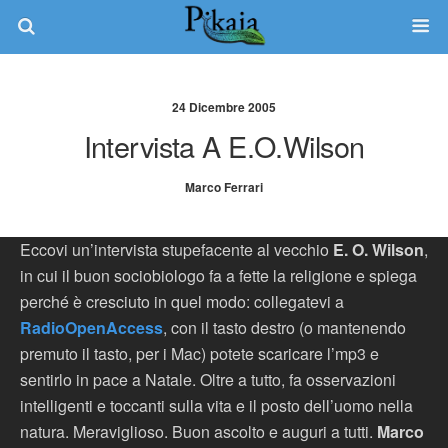
24 Dicembre 2005
Intervista A E.O.Wilson
Marco Ferrari
Eccovi un’intervista stupefacente al vecchio
E. O. Wilson
,
in cui il buon sociobiologo fa a fette la religione e spiega
perché è cresciuto in quel modo: collegatevi a
RadioOpenAccess
, con il tasto destro (o mantenendo
premuto il tasto, per i Mac) potete scaricare l’mp3 e
sentirlo in pace a Natale. Oltre a tutto, fa osservazioni
intelligenti e toccanti sulla vita e il posto dell’uomo nella
natura. Meraviglioso. Buon ascolto e auguri a tutti.
Marco