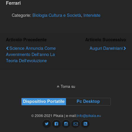
Ferrari
Categorie:
Biologia Cultura e Società
,
Interviste
Articolo Precedente
Articolo Successivo
Science Annuncia Come
Auguri Darwiniani
Avvenimento Dell'anno La
Teoria Dell'evoluzione
Torna su
Dispositivo Portatile
Pc Desktop
© 2006-2021 Pikaia | e-mail:
info@pikaia.eu