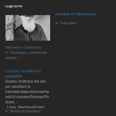
Leggi anche
Interviste di Videoscienza
In "Interviste"
Interviste e conferenze
In "Convegni, conferenze,
mostre..."
Le razze: tra scienza e
pregiudizio
Questo l'indirizzo del sito
per ascoltare le
interviste:www.liceomachia
velli.it/modules/Podcast/Po
dcast_-
_Liceo_Machiavelli.html
In "Antievoluzionismo"