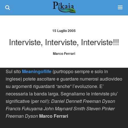
15 Luglio 2005
Interviste, Interviste, Interviste!!!
Marco Ferrari
Sul sito
Meaningoflife
(purtroppo sempre e solo in
inglese) potete ascoltare e guardare numerosi audiovideo
su argomenti riguardanti “anche” l’evoluzione. E’
necessaria la banda larga. Segnaliamo le interviste piu’
significative (per noi!):
Daniel Dennett Freeman Dyson
Francis Fukuyama John Maynard Smith Steven Pinker
Freeman Dyson
Marco Ferrari