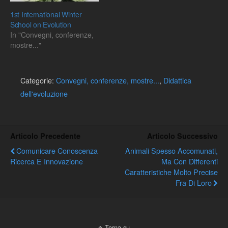
1st International Winter
School on Evolution
In "Convegni, conferenze,
mostre..."
Categorie:
Convegni, conferenze, mostre...
,
Didattica
dell'evoluzione
Articolo Precedente
Articolo Successivo
Comunicare Conoscenza
Animali Spesso Accomunati,
Ricerca E Innovazione
Ma Con Differenti
Caratteristiche Molto Precise
Fra Di Loro
Torna su