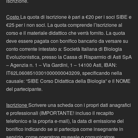
iscrizione.
Costo
La quota di iscrizione è pari a €20 per i soci SIBE e
€25 per i non soci. La quota comprende l’iscrizione al
corso e il materiale didattico che verrà fornito. La quota
deve essere pagata con bonifico bancario da versare su
conto corrente intestato a: Società Italiana di Biologia
Evoluzionistica, presso la Cassa di Risparmio di Asti SpA
– Agenzia n. 1 – Via Gardini, 1 – 14100 Asti, IBAN:
IT62L0608510301000000043209, specificando nella
causale: “SIBE Corso Didattica della Biologia” e il NOME
del partecipante.
Iscrizione
Scrivere una scheda con i propri dati anagrafici
e professionali (IMPORTANTE! incluso il recapito
telefonico e la propria e-mail), la data di emissione del
bonifico indicando se si partecipa come insegnante in
servizio, come operatore museale o comunicatore