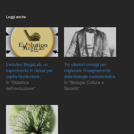
Leggi anche
Evolution MegaLab: un
Tre ulteriori consigli per
esperimento in classe per
migliorare l’insegnamento
capire l’evoluzione.
della biologia evoluzionistica
In "Didattica
In "Biologia Cultura e
dell'evoluzione"
Società"