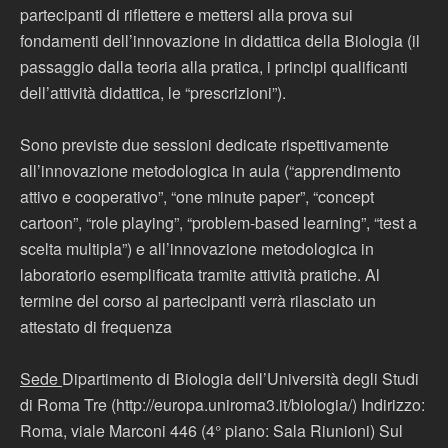
partecipanti di riflettere e mettersi alla prova sui
fondamenti dell’innovazione in didattica della Biologia (il
passaggio dalla teoria alla pratica, i principi qualificanti
dell’attività didattica, le “prescrizioni”).
Sono previste due sessioni dedicate rispettivamente
all’innovazione metodologica in aula (“apprendimento
attivo e cooperativo”, “one minute paper”, “concept
cartoon”, “role playing”, “problem-based learning”, “test a
scelta multipla”) e all’innovazione metodologica in
laboratorio esemplificata tramite attività pratiche. Al
termine del corso ai partecipanti verrà rilasciato un
attestato di frequenza
Sede
Dipartimento di Biologia dell’Università degli Studi
di Roma Tre (http://europa.uniroma3.it/biologia/) Indirizzo:
Roma, viale Marconi 446 (4° piano: Sala Riunioni) Sul