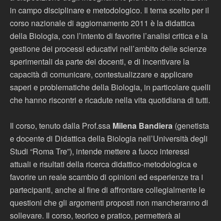
in campo disciplinare e metodologico. Il tema scelto per il
corso nazionale di aggiornamento 2011 è la didattica
della Biologia, con l’intento di favorire l’analisi critica e la
gestione dei processi educativi nell’ambito delle scienze
sperimentali da parte dei docenti, e di incentivare la
capacità di comunicare, contestualizzare e applicare
saperi e problematiche della Biologia, in particolare quelli
che hanno riscontri e ricadute nella vita quotidiana di tutti.
Il corso, tenuto dalla Prof.ssa
Milena Bandiera
(genetista
e docente di Didattica della Biologia nell’Università degli
Studi “Roma Tre”), intende mettere a fuoco interessi
attuali e risultati della ricerca didattico-metodologica e
favorire un reale scambio di opinioni ed esperienze tra i
partecipanti, anche al fine di affrontare collegialmente le
questioni che gli argomenti proposti non mancheranno di
sollevare. Il corso, teorico e pratico, permetterà ai