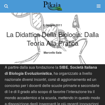
6 Giugno 2011
La Didattica Della Biologia: Dalla
Teoria Alla Pratica
Marcello Sala
A partire dalla sua fondazione la
SIBE
,
Società Italiana
di Biologia Evoluzionistica
, ha organizzato a livello
nazionale diversi incontri, corsi di aggiornamento ed un
concorso per i docenti delle scuole primarie e secondarie
di I e di II grado allo scopo di favorire l’interazione tra il
mondo accademico e la scuola, mettendo in questo modo
a disposizione degli insegnanti le più recenti innovazioni