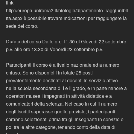
link
http://europa.uniroma3.it/biologia/dipartimento_raggiunibil
ita.aspx è possibile trovare indicazioni per raggiungere la
sede del corso.
Durata
del corso Dalle ore 11.30 di Giovedì 22 settembre
p.v. alle ore 18.30 di Venerdì 23 settembre p.v.
Partecipanti
Il corso è a livello nazionale ed a numero
chiuso. Sono disponibili in totale 25 posti
prevalentemente destinati ai docenti in servizio attivo
nella scuola secondaria di I e II grado, e in parte minore a
operatori museali impegnati in attività didattica e a
comunicatori della scienza. Nel caso in cui il numero
degli iscritti superasse quello previsto, i partecipanti
saranno selezionati prima tra gli insegnanti in servizio e
poi tra le altre categorie, tenendo conto della data di