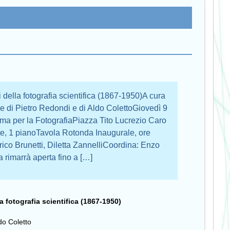
 della fotografia scientifica (1867-1950)A cura
 di Pietro Redondi e di Aldo ColettoGiovedì 9
a per la FotografiaPiazza Tito Lucrezio Caro
e, 1 pianoTavola Rotonda Inaugurale, ore
ico Brunetti, Diletta ZannelliCoordina: Enzo
 rimarrà aperta fino a […]
a fotografia scientifica (1867-1950)
do Coletto