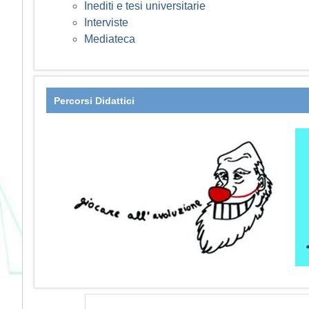
Inediti e tesi universitarie
Interviste
Mediateca
Percorsi Didattici