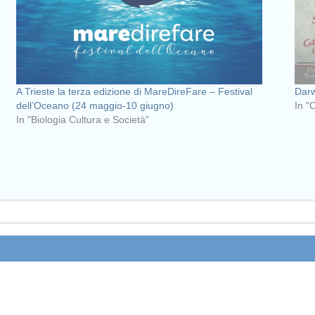
A Trieste la terza edizione di MareDireFare – Festival
Darw
dell’Oceano (24 maggio-10 giugno)
In "
In "Biologia Cultura e Società"