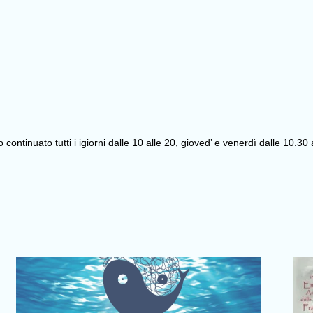
ntinuato tutti i igiorni dalle 10 alle 20, gioved’ e venerdì dalle 10.30 