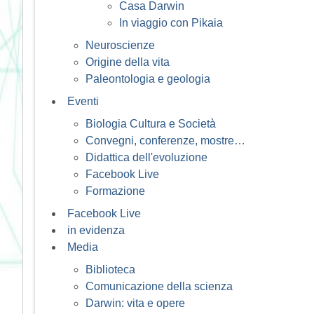
Casa Darwin
In viaggio con Pikaia
Neuroscienze
Origine della vita
Paleontologia e geologia
Eventi
Biologia Cultura e Società
Convegni, conferenze, mostre…
Didattica dell'evoluzione
Facebook Live
Formazione
Facebook Live
in evidenza
Media
Biblioteca
Comunicazione della scienza
Darwin: vita e opere