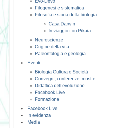
Evo-Devo
Filogenesi e sistematica
Filosofia e storia della biologia
Casa Darwin
In viaggio con Pikaia
Neuroscienze
Origine della vita
Paleontologia e geologia
Eventi
Biologia Cultura e Società
Convegni, conferenze, mostre…
Didattica dell'evoluzione
Facebook Live
Formazione
Facebook Live
in evidenza
Media