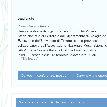
Leggi anche
Darwin Year a Ferrara
Una serie di eventi organizzati e condotti dal Museo di
Storia Naturale di Ferrara e dal Dipartimento di Biologia ed
Evoluzione dell'Università di Ferrara. con la preziosa
collaborazione dell’Associazione Nazionale Musei Scientific
(ANMS) e la Società Italiana Biologia Evoluzionistica
(SIBE). Eccone alcuni:12 febbraio, giovedìore 20,30 –
In "Biblioteca"
Museo Civico di Storia…
Convegni, conferenze, mostre...
Darwin: vita e oper
Materiale per la storia dell’evoluzionismo