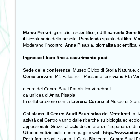
Marco Ferrari
, giornalista scientifico, ed
Emanuele Serrell
il bicentenario della nascita. Prendendo spunto dal libro
Vi
Moderano l’incontro:
Anna Pisapia
, giornalista scientifica,
Ingresso libero fino a esaurimento posti
Sede delle conferenze
: Museo Civico di Storia Naturale,
Come arrivare
: M1 Palestro – Passante ferroviario P.ta Ve
a cura del Centro Studi Faunistica Vertebrati
da un’idea di Anna Pisapia
In collaborazione con la
Libreria Cortina
al Museo di Stori
Chi siamo
. Il
Centro Studi Faunistica dei Vertebrati
, att
attività del Centro vanno dalle ricerche su biologia ed ecolog
appassionati. Grazie al ciclo di conferenze “Esperienze di ri
Ulteriori notizie sulle nostre pagine web:
http://www.scienz
Per informazioni e contatti: Carlo Biancardi, Centro Studi F