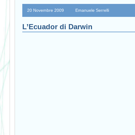
20 Novembre 2009
Emanuele Serrelli
L’Ecuador di Darwin