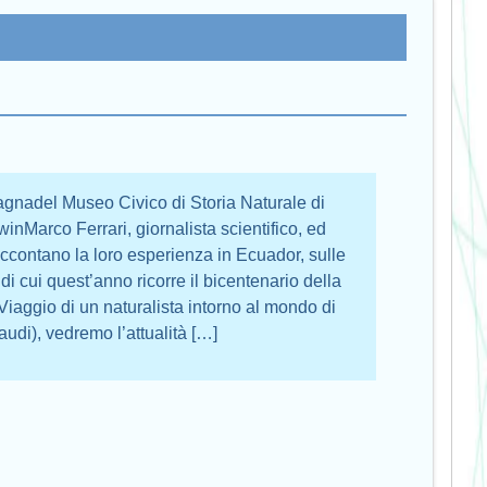
nadel Museo Civico di Storia Naturale di
inMarco Ferrari, giornalista scientifico, ed
ccontano la loro esperienza in Ecuador, sulle
di cui quest’anno ricorre il bicentenario della
Viaggio di un naturalista intorno al mondo di
udi), vedremo l’attualità […]