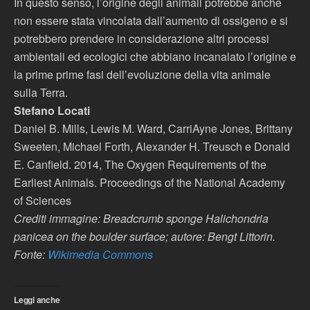
In questo senso, l’origine degli animali potrebbe anche
non essere stata vincolata dall’aumento di ossigeno e si
potrebbero prendere in considerazione altri processi
ambientali ed ecologici che abbiano incanalato l’origine e
la prime prime fasi dell’evoluzione della vita animale
sulla Terra.
Stefano Locati
Daniel B. Mills, Lewis M. Ward, CarriAyne Jones, Brittany
Sweeten, Michael Forth, Alexander H. Treusch e Donald
E. Canfield. 2014, The Oxygen Requirements of the
Earliest Animals. Proceedings of the National Academy
of Sciences
Crediti immagine: Breadcrumb sponge Halichondria
panicea on the boulder surface; autore: Bengt Littorin.
Fonte:
Wikimedia Commons
Leggi anche