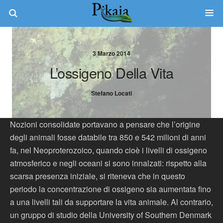
3 Marzo 2014
L’ossigeno Della Vita
Stefano Locati
Nozioni consolidate portavano a pensare che l’origine
degli animali fosse databile tra 850 e 542 milioni di anni
fa, nel Neoproterozoico, quando cioè i livelli di ossigeno
atmosferico e negli oceani si sono innalzati: rispetto alla
scarsa presenza iniziale, si riteneva che in questo
periodo la concentrazione di ossigeno sia aumentata fino
a una livelli tali da supportare la vita animale. Al contrario,
un gruppo di studio della University of Southern Denmark