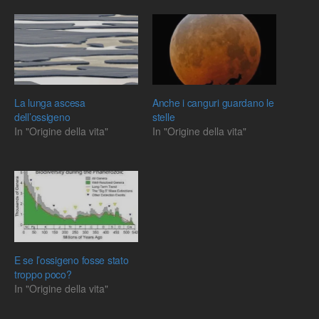
La lunga ascesa
Anche i canguri guardano le
dell’ossigeno
stelle
In "Origine della vita"
In "Origine della vita"
E se l’ossigeno fosse stato
troppo poco?
In "Origine della vita"