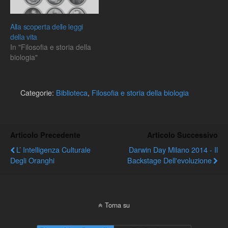
Alla scoperta delle leggi
della vita
In "Filosofia e storia della
biologia"
Categorie:
Biblioteca
,
Filosofia e storia della biologia
Articolo Precedente
Articolo Successivo
L’ Intelligenza Culturale
Darwin Day Milano 2014 - Il
Degli Oranghi
Backstage Dell'evoluzione
Torna su