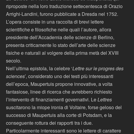
riproposte nella loro traduzione settecentesca di Orazio
Arrighi-Landini, furono pubblicate a Dresda nel 1752.
L’opera consiste in una raccolta di brevi lettere
scientifiche e filosofiche nelle quali l’autore, allora
presidente dell’Accademia delle scienze di Berlino,
presenta criticamente lo stato dell’arte delle scienze
fisiche e naturali al volgere della prima metà del XVIII
secolo.
Nell’ultima epistola, la celebre ‘
Lettre sur le progres des
sciences
’, considerato uno dei testi più interessanti
dell’epoca, Maupertuis propone innovative, a volta
fantasiose, linee di ricerca che avrebbero richiesto
l’intervento di finanziamenti governativi. Le
Lettres
suscitarono la miope ironia di Voltaire, forse geloso del
successo di Maupertuis alla corte di Potsdam, e la
conseguente rottura dei rapporti tra i due.
Particolarmente interessanti sono le lettere di carattere