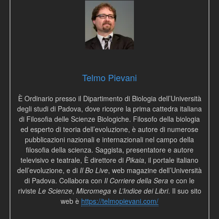
Telmo Pievani
È Ordinario presso il Dipartimento di Biologia dell’Università
degli studi di Padova, dove ricopre la prima cattedra italiana
di Filosofia delle Scienze Biologiche. Filosofo della biologia
ed esperto di teoria dell’evoluzione, è autore di numerose
pubblicazioni nazionali e internazionali nel campo della
filosofia della scienza. Saggista, presentatore e autore
televisivo e teatrale, È direttore di
Pikaia
, il portale italiano
dell’evoluzione, e di
Il Bo Live
, web magazine dell’Università
di Padova. Collabora con
Il Corriere della Sera
e con le
riviste
Le Scienze
,
Micromega
e
L’Indice dei Libri
. Il suo sito
web è
https://telmopievani.com/