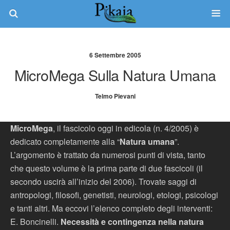
6 Settembre 2005
MicroMega Sulla Natura Umana
Telmo Pievani
MicroMega
, il fascicolo oggi in edicola (n. 4/2005) è
dedicato completamente alla “
Natura umana
”.
L’argomento è trattato da numerosi punti di vista, tanto
che questo volume è la prima parte di due fascicoli (il
secondo uscirà all’inizio del 2006). Trovate saggi di
antropologi, filosofi, genetisti, neurologi, etologi, psicologi
e tanti altri. Ma eccovi l’elenco completo degli interventi:
E. Boncinelli.
Necessità e contingenza nella natura