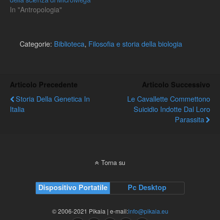
In "Antropologia"
Categorie:
Biblioteca
,
Filosofia e storia della biologia
Articolo Precedente
Articolo Successivo
Storia Della Genetica In
Le Cavallette Commettono
Italia
Suicidio Indotte Dal Loro
Parassita
Torna su
Dispositivo Portatile
Pc Desktop
© 2006-2021 Pikaia | e-mail:
info@pikaia.eu