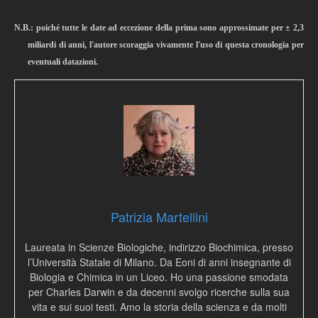
N.B.: poiché tutte le date ad eccezione della prima sono approssimate per ± 2,3
miliardi di anni, l'autore scoraggia vivamente l'uso di questa cronologia per
eventuali datazioni.
Patrizia Martellini
Laureata in Scienze Biologiche, indirizzo Biochimica, presso
l’Università Statale di Milano. Da Eoni di anni insegnante di
Biologia e Chimica in un Liceo. Ho una passione smodata
per Charles Darwin e da decenni svolgo ricerche sulla sua
vita e sui suoi testi. Amo la storia della scienza e da molti