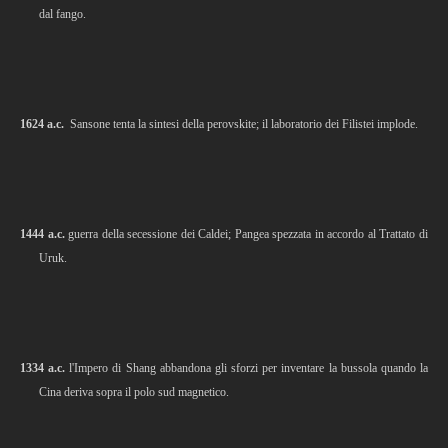
dal fango.
1624 a.c.
Sansone tenta la sintesi della perovskite; il laboratorio dei Filistei implode.
1444 a.c.
guerra della secessione dei Caldei; Pangea spezzata in accordo al Trattato di
Uruk.
1334 a.c.
l'Impero di Shang abbandona gli sforzi per inventare la bussola quando la
Cina deriva sopra il polo sud magnetico.