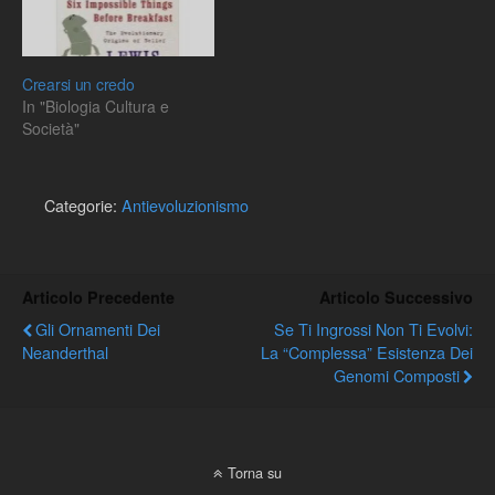
Crearsi un credo
In "Biologia Cultura e
Società"
Categorie:
Antievoluzionismo
Articolo Precedente
Articolo Successivo
Gli Ornamenti Dei
Se Ti Ingrossi Non Ti Evolvi:
Neanderthal
La “complessa” Esistenza Dei
Genomi Composti
Torna su