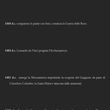
1444 d.c.
compaiono le piante con fiori; comincia la Guerra delle Rose.
1484 d.c.
Leonardo da Vinci progetta l'
Archaeopteryx
.
1492 d.c.
emerge la Mesoamerica impedendo la scoperta del Giappone da parte di
Cristoforo Colombo; la Santa Maria è attaccata dalle ammoniti.