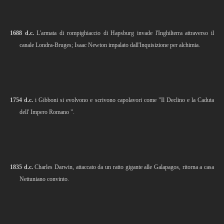
1688 d.c.
L'armata di rompighiaccio di Hapsburg invade l'Inghilterra attraverso il
canale Londra-Bruges; Isaac Newton impalato dall'Inquisizione per alchimia.
1754 d.c.
i Gibboni si evolvono e scrivono capolavori come "Il Declino e la Caduta
dell' Impero Romano ".
1835 d.c.
Charles Darwin, attaccato da un ratto gigante alle Galapagos, ritorna a casa
Nettuniano convinto.