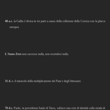
48 a.c.
la Gallia è divisa in tre parti a causa della collisione della Corsica con la placca
europea.
L'Anno Zero
non successe nulla, non essendoci nulla.
31 d. c.
il miracolo della moltiplicazione dei Pani e degli Ittiosauri.
70 d.c.
Paolo, in precedenza Saulo di Tarso, subisce una crisi di identità sulla strada di