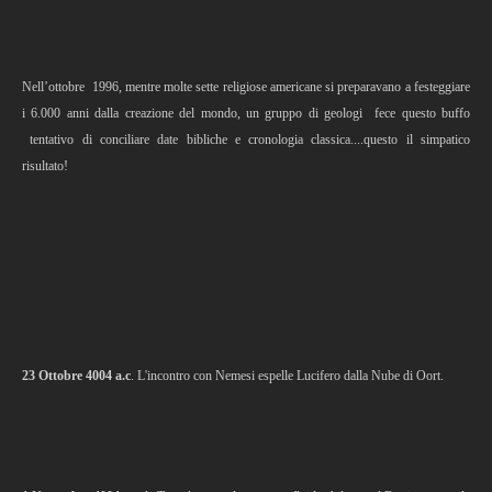
Nell’ottobre
1996, mentre molte sette religiose americane si preparavano a festeggiare
i 6.000 anni dalla creazione del mondo, un gruppo di geologi
fece questo buffo
tentativo di conciliare date bibliche e cronologia classica....questo il simpatico
risultato!
23 Ottobre 4004 a.c
. L'incontro con Nemesi espelle Lucifero dalla Nube di Oort.