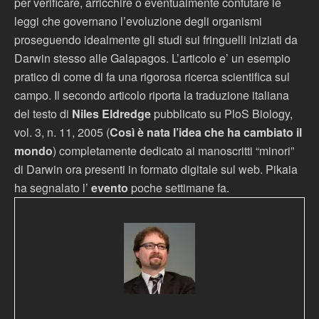
per verificare, arricchire o eventualmente confutare le
leggi che governano l’evoluzione degli organismi
proseguendo idealmente gli studi sui fringuelli iniziati da
Darwin stesso alle Galapagos. L’articolo e’ un esempio
pratico di come di fa una rigorosa ricerca scientifica sul
campo. Il secondo articolo riporta la traduzione italiana
del testo di
Niles Eldredge
pubblicato su PloS Biology,
vol. 3, n. 11, 2005 (
Così è nata l’idea che ha cambiato il
mondo
) completamente dedicato ai manoscritti “minori”
di Darwin ora presenti in formato digitale sul web. Pikaia
ha segnalato l’
evento
poche settimane fa.