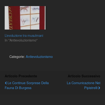
L’evoluzione tra musulmani
In "Antievoluzionismo"
Categorie:
Antievoluzionismo
Articolo Precedente
Articolo Successivo
Le Continue Sorprese Della
La Comunicazione Nei
Fauna Di Burgess
Pipistrelli