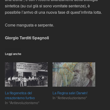
sintetica (su cui già si sono vomitate sentenze), è
possibile l’arrivo di una nuova fase di quest’infinita lotta.
Come mangusta e serpente.
Giorgio Tarditi Spagnoli
Leggi anche
La filogenetica del
La Regina salvi Darwin!
creazionismo furtivo
In "Antievoluzionismo"
In "Antievoluzionismo"