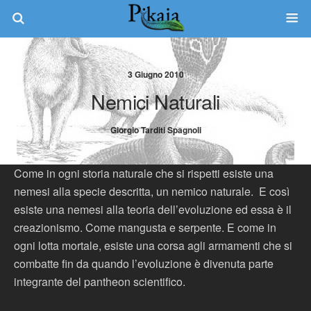
3 Giugno 2010
Nemici Naturali
Giorgio Tarditi Spagnoli
Come in ogni storia naturale che si rispetti esiste una
nemesi alla specie descritta, un nemico naturale. E così
esiste una nemesi alla teoria dell’evoluzione ed essa è il
creazionismo. Come mangusta e serpente. E come in
ogni lotta mortale, esiste una corsa agli armamenti che si
combatte fin da quando l’evoluzione è divenuta parte
integrante del pantheon scientifico.