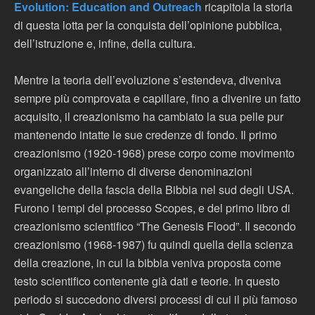
Evolution: Education and Outreach
ricapitola la storia
di questa lotta per la conquista dell’opinione pubblica,
dell’istruzione e, infine, della cultura.
Mentre la teoria dell’evoluzione s’estendeva, diveniva
sempre più comprovata e capillare, fino a divenire un fatto
acquisito, il creazionismo ha cambiato la sua pelle pur
mantenendo intatte le sue credenze di fondo. Il primo
creazionismo (1920-1968) prese corpo come movimento
organizzato all’interno di diverse denominazioni
evangeliche della fascia della Bibbia nel sud degli USA.
Furono i tempi del processo Scopes, e del primo libro di
creazionismo scientifico “The Genesis Flood”. Il secondo
creazionismo (1968-1987) fu quindi quella della scienza
della creazione, in cui la bibbia veniva proposta come
testo scientifico contenente già dati e teorie. In questo
periodo si succedono diversi processi di cui il più famoso