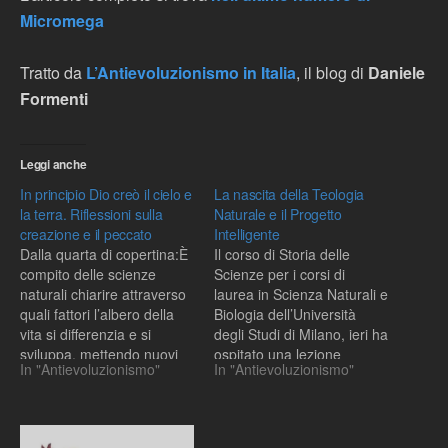
Micromega
Tratto da
L’Antievoluzionismo in Italia
, il blog di
Daniele
Formenti
Leggi anche
In principio Dio creò il cielo e
La nascita della Teologia
la terra. Riflessioni sulla
Naturale e il Progetto
creazione e il peccato
Intelligente
Dalla quarta di copertina:È
Il corso di Storia delle
compito delle scienze
Scienze per i corsi di
naturali chiarire attraverso
laurea in Scienza Naturali e
quali fattori l’albero della
Biologia dell’Università
vita si differenzia e si
degli Studi di Milano, ieri ha
sviluppa, mettendo nuovi
ospitato una lezione
In "Antievoluzionismo"
In "Antievoluzionismo"
rami. Non spetta alla fede.
speciale. A parlare di
Però possiamo e dobbiamo
Teologia Naturale agli
avere il coraggio di dire
studenti era il prof. Giulio
che i grandi progetti della
Lanzavecchia, emerito di