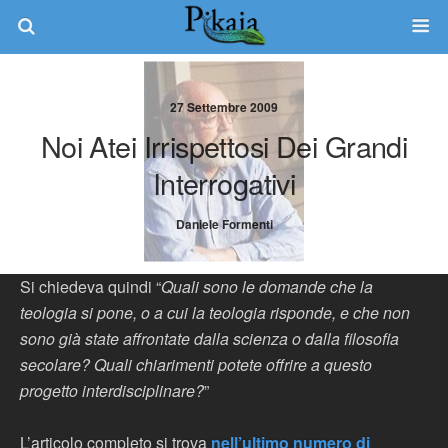
27 Settembre 2009
Noi Atei Irrispettosi Dei Grandi
Interrogativi
Daniele Formenti
Si chiedeva quindi “
Quali sono le domande che la
teologia si pone, o a cui la teologia risponde, e che non
sono già state affrontate dalla scienza o dalla filosofia
secolare? Quali chiarimenti potete offrire a questo
progetto interdisciplinare?
”
L’articolo completo si trova
nell’ultimo numero di