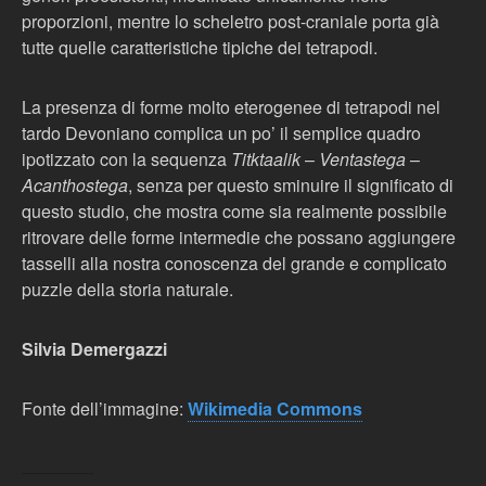
proporzioni, mentre lo scheletro post-craniale porta già
tutte quelle caratteristiche tipiche dei tetrapodi.
La presenza di forme molto eterogenee di tetrapodi nel
tardo Devoniano complica un po’ il semplice quadro
ipotizzato con la sequenza
Titktaalik
–
Ventastega
–
Acanthostega
, senza per questo sminuire il significato di
questo studio, che mostra come sia realmente possibile
ritrovare delle forme intermedie che possano aggiungere
tasselli alla nostra conoscenza del grande e complicato
puzzle della storia naturale.
Silvia Demergazzi
Fonte dell’immagine:
Wikimedia Commons