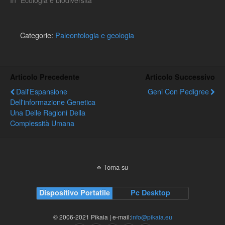
Categorie:
Paleontologia e geologia
Articolo Precedente
Articolo Successivo
Dall'Espansione
Geni Con Pedigree
Dell'informazione Genetica
Una Delle Ragioni Della
Complessità Umana
Torna su
Dispositivo Portatile
Pc Desktop
© 2006-2021 Pikaia | e-mail:
info@pikaia.eu