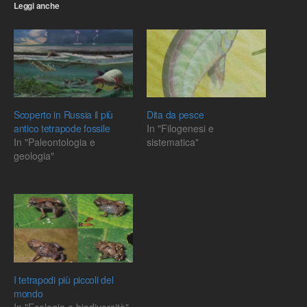
Leggi anche
Scoperto in Russia il più
Dita da pesce
antico tetrapode fossile
In "Filogenesi e
In "Paleontologia e
sistematica"
geologia"
I tetrapodi più piccoli del
mondo
In "Ecologia e biodiversità"