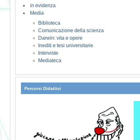
in evidenza
Media
Biblioteca
Comunicazione della scienza
Darwin: vita e opere
Inediti e tesi universitarie
Interviste
Mediateca
Percorsi Didattici