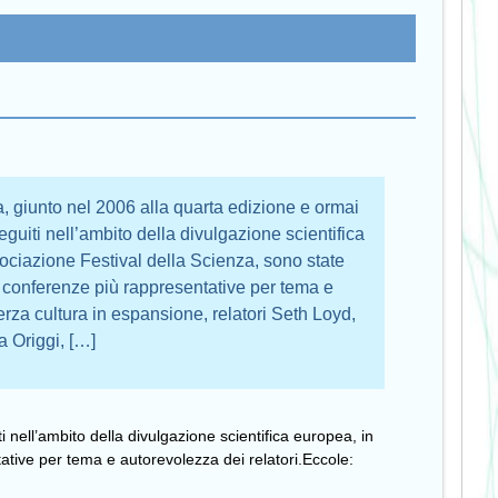
a, giunto nel 2006 alla quarta edizione e ormai
guiti nell’ambito della divulgazione scientifica
ociazione Festival della Scienza, sono state
le conferenze più rappresentative per tema e
erza cultura in espansione, relatori Seth Loyd,
a Origgi, […]
 nell’ambito della divulgazione scientifica europea, in
tative per tema e autorevolezza dei relatori.Eccole: