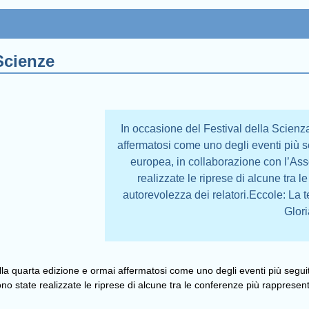
Scienze
In occasione del Festival della Scienz
affermatosi come uno degli eventi più se
europea, in collaborazione con l’Ass
realizzate le riprese di alcune tra 
autorevolezza dei relatori.Eccole: La t
Glori
lla quarta edizione e ormai affermatosi come uno degli eventi più seguiti
no state realizzate le riprese di alcune tra le conferenze più rappresen