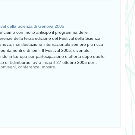
ival della Scienza di Genova 2005
nciamo con molto anticipo il programma delle
erenze della terza edizione del Festival della Scienza
enova, manifestazione internazionale sempre più ricca
ppuntamenti e di temi. Il Festival 2005, divenuto
ndo in Europa per partecipazione e offerta dopo quello
ico di Edimburgo, avrà inizio il 27 ottobre 2005 per…
Convegni, conferenze, mostre..."