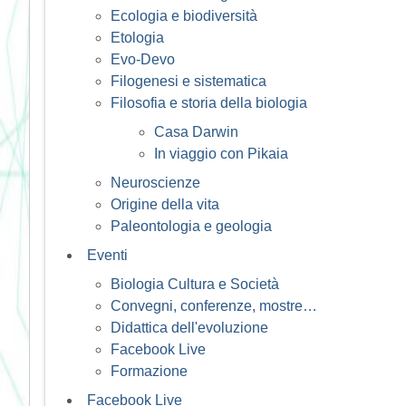
Ecologia e biodiversità
Etologia
Evo-Devo
Filogenesi e sistematica
Filosofia e storia della biologia
Casa Darwin
In viaggio con Pikaia
Neuroscienze
Origine della vita
Paleontologia e geologia
Eventi
Biologia Cultura e Società
Convegni, conferenze, mostre…
Didattica dell'evoluzione
Facebook Live
Formazione
Facebook Live