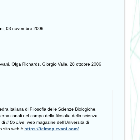
lini, 03 novembre 2006
evani, Olga Richards, Giorgio Valle, 28 ottobre 2006
edra italiana di Filosofia delle Scienze Biologiche.
ernazionali nel campo della filosofia della scienza.
e di
Il Bo Live
, web magazine dell’Università di
uo sito web è
https://telmopievani.com/