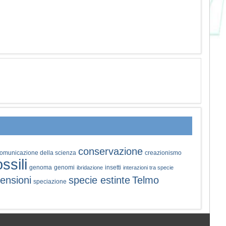
conservazione
omunicazione della scienza
creazionismo
ossili
genoma
genomi
insetti
ibridazione
interazioni tra specie
ensioni
specie estinte
Telmo
speciazione