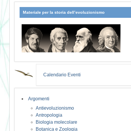
Materiale per la storia dell’evoluzionismo
Calendario Eventi
Argomenti
Antievoluzionismo
Antropologia
Biologia molecolare
Botanica e Zoologia