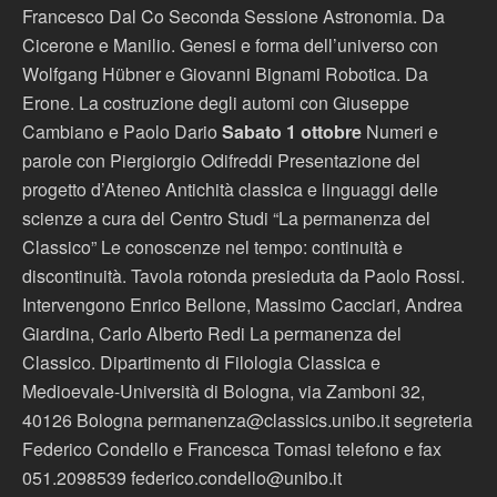
Francesco Dal Co Seconda Sessione Astronomia. Da
Cicerone e Manilio. Genesi e forma dell’universo con
Wolfgang Hübner e Giovanni Bignami Robotica. Da
Erone. La costruzione degli automi con Giuseppe
Cambiano e Paolo Dario
Sabato 1 ottobre
Numeri e
parole con Piergiorgio Odifreddi Presentazione del
progetto d’Ateneo Antichità classica e linguaggi delle
scienze a cura del Centro Studi “La permanenza del
Classico” Le conoscenze nel tempo: continuità e
discontinuità. Tavola rotonda presieduta da Paolo Rossi.
Intervengono Enrico Bellone, Massimo Cacciari, Andrea
Giardina, Carlo Alberto Redi La permanenza del
Classico. Dipartimento di Filologia Classica e
Medioevale-Università di Bologna, via Zamboni 32,
40126 Bologna permanenza@classics.unibo.it segreteria
Federico Condello e Francesca Tomasi telefono e fax
051.2098539 federico.condello@unibo.it