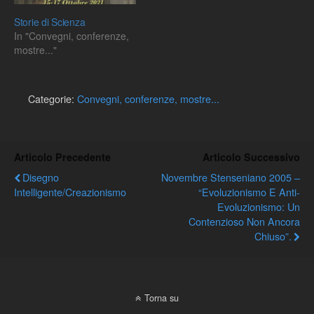
Storie di Scienza
In "Convegni, conferenze,
mostre..."
Categorie:
Convegni, conferenze, mostre...
Articolo Precedente
Articolo Successivo
Disegno
Novembre Stenseniano 2005 –
Intelligente/Creazionismo
“Evoluzionismo E Anti-
Evoluzionismo: Un
Contenzioso Non Ancora
Chiuso”.
Torna su