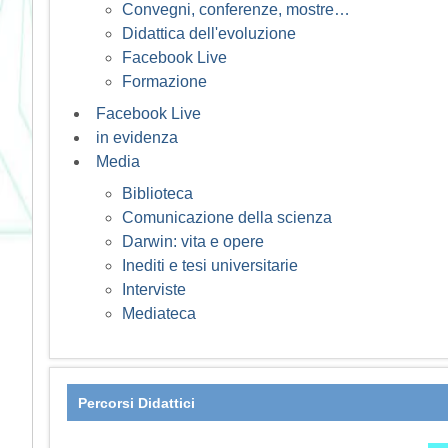
Convegni, conferenze, mostre…
Didattica dell'evoluzione
Facebook Live
Formazione
Facebook Live
in evidenza
Media
Biblioteca
Comunicazione della scienza
Darwin: vita e opere
Inediti e tesi universitarie
Interviste
Mediateca
Percorsi Didattici