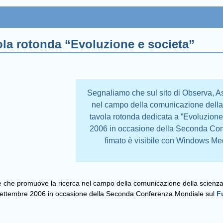
vola rotonda “Evoluzione e societa”
Segnaliamo che sul sito di Observa, A
nel campo della comunicazione della s
tavola rotonda dedicata a ”Evoluzione
2006 in occasione della Seconda Conf
fimato è visibile con Windows Me
e che promuove la ricerca nel campo della comunicazione della scienza, è
1 settembre 2006 in occasione della Seconda Conferenza Mondiale sul
F