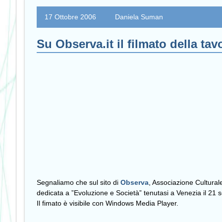
17 Ottobre 2006
Daniela Suman
Su Observa.it il filmato della ta
Segnaliamo che sul sito di
Observa
, Associazione Cultural
dedicata a ”Evoluzione e Società” tenutasi a Venezia il 2
Il fimato è visibile con Windows Media Player.