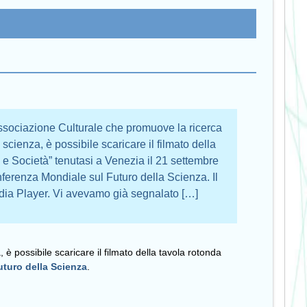
ssociazione Culturale che promuove la ricerca
cienza, è possibile scaricare il filmato della
 e Società” tenutasi a Venezia il 21 settembre
erenza Mondiale sul Futuro della Scienza. Il
dia Player. Vi avevamo già segnalato […]
 possibile scaricare il filmato della tavola rotonda
uturo della Scienza
.