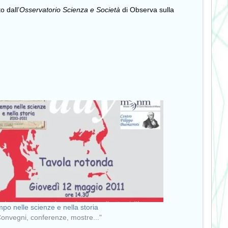
o dall’
Osservatorio Scienza e Società
di Observa sulla
empo nelle scienze e nella storia
Convegni, conferenze, mostre..."