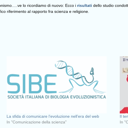
onismo.....ve lo ricordiamo di nuovo: Ecco i
risultati
dello studio condott
co riferimento al rapporto fra scienza e religione.
La sfida di comunicare l’evoluzione nell’era del web
Il t
In "Comunicazione della scienza"
In "