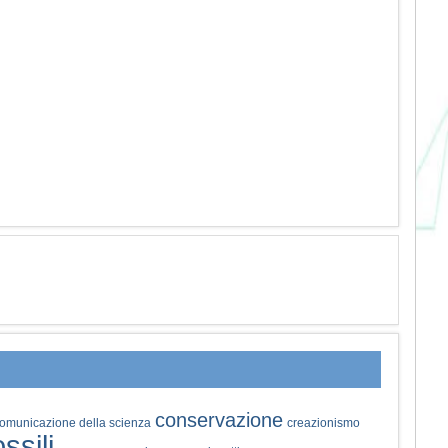
conservazione
omunicazione della scienza
creazionismo
ossili