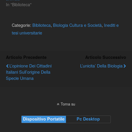
In "Biblioteca"
Categorie:
Biblioteca
,
Biologia Cultura e Società
,
Inediti e
tesi universitarie
Articolo Precedente
Articolo Successivo
L’opinione Dei Cittadini
L’unicita’ Della Biologia
Italiani Sull’origine Della
Specie Umana
Torna su
Dispositivo Portatile
Pc Desktop