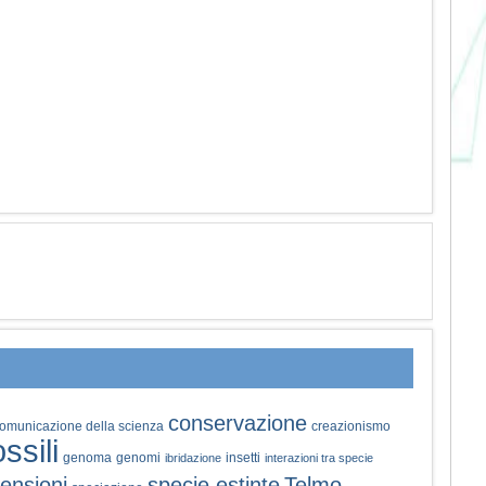
conservazione
omunicazione della scienza
creazionismo
ossili
genoma
genomi
insetti
ibridazione
interazioni tra specie
ensioni
specie estinte
Telmo