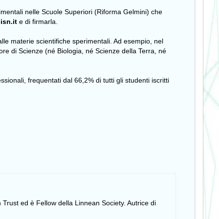
erimentali nelle Scuole Superiori (Riforma Gelmini) che
sn.it
e di firmarla.
alle materie scientifiche sperimentali. Ad esempio, nel
to ore di Scienze (né Biologia, né Scienze della Terra, né
onali, frequentati dal 66,2% di tutti gli studenti iscritti
 Trust ed è Fellow della Linnean Society. Autrice di