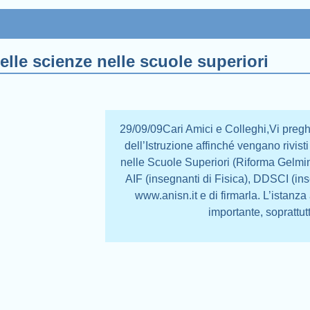
lle scienze nelle scuole superiori
29/09/09Cari Amici e Colleghi,Vi preghi
dell’Istruzione affinché vengano rivis
nelle Scuole Superiori (Riforma Gelmin
AIF (insegnanti di Fisica), DDSCI (in
www.anisn.it e di firmarla. L’istanz
importante, soprattut