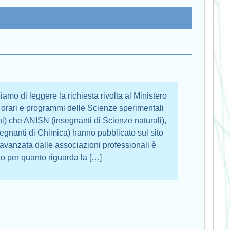
amo di leggere la richiesta rivolta al Ministero
ti orari e programmi delle Scienze sperimentali
i) che ANISN (insegnanti di Scienze naturali),
segnanti di Chimica) hanno pubblicato sul sito
a avanzata dalle associazioni professionali è
to per quanto riguarda la […]