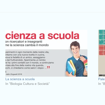
La scienza a scuola
Pal
In "Biologia Cultura e Società"
In "