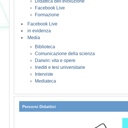
Didattica dell'evoluzione
Facebook Live
Formazione
Facebook Live
in evidenza
Media
Biblioteca
Comunicazione della scienza
Darwin: vita e opere
Inediti e tesi universitarie
Interviste
Mediateca
Percorsi Didattici