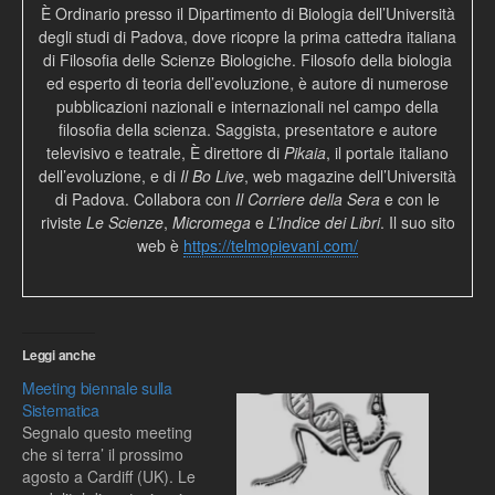
È Ordinario presso il Dipartimento di Biologia dell’Università
degli studi di Padova, dove ricopre la prima cattedra italiana
di Filosofia delle Scienze Biologiche. Filosofo della biologia
ed esperto di teoria dell’evoluzione, è autore di numerose
pubblicazioni nazionali e internazionali nel campo della
filosofia della scienza. Saggista, presentatore e autore
televisivo e teatrale, È direttore di
Pikaia
, il portale italiano
dell’evoluzione, e di
Il Bo Live
, web magazine dell’Università
di Padova. Collabora con
Il Corriere della Sera
e con le
riviste
Le Scienze
,
Micromega
e
L’Indice dei Libri
. Il suo sito
web è
https://telmopievani.com/
Leggi anche
Meeting biennale sulla
Sistematica
Segnalo questo meeting
che si terra’ il prossimo
agosto a Cardiff (UK). Le