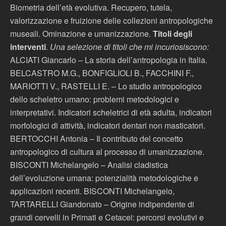
Biometria dell’età evolutiva. Recupero, tutela,
valorizzazione e fruizione delle collezioni antropologiche
museali. Ominazione e umanizzazione.
Titoli degli
interventi
.
Una selezione di titoli che mi incuriosiscono:
ALCIATI Giancarlo – La storia dell’antropologia in Italia.
BELCASTRO M.G., BONFIGLIOLI B., FACCHINI F.,
MARIOTTI V., RASTELLI E. – Lo studio antropologico
dello scheletro umano: problemi metodologici e
interpretativi. Indicatori scheletrici di età adulta, indicatori
morfologici di attività, indicatori dentari non masticatori.
BERTOCCHI Antonia – Il contributo del concetto
antropologico di cultura al processo di umanizzazione.
BISCONTI Michelangelo – Analisi cladistica
dell’evoluzione umana: potenzialità metodologiche e
applicazioni recenti. BISCONTI Michelangelo,
TARTARELLI Giandonato – Origine indipendente di
grandi cervelli in Primati e Cetacei: percorsi evolutivi e