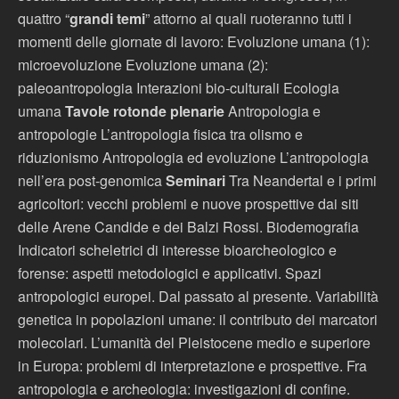
quattro “
grandi temi
” attorno ai quali ruoteranno tutti i
momenti delle giornate di lavoro: Evoluzione umana (1):
microevoluzione Evoluzione umana (2):
paleoantropologia Interazioni bio-culturali Ecologia
umana
Tavole rotonde plenarie
Antropologia e
antropologie L’antropologia fisica tra olismo e
riduzionismo Antropologia ed evoluzione L’antropologia
nell’era post-genomica
Seminari
Tra Neandertal e i primi
agricoltori: vecchi problemi e nuove prospettive dai siti
delle Arene Candide e dei Balzi Rossi. Biodemografia
Indicatori scheletrici di interesse bioarcheologico e
forense: aspetti metodologici e applicativi. Spazi
antropologici europei. Dal passato al presente. Variabilità
genetica in popolazioni umane: il contributo dei marcatori
molecolari. L’umanità del Pleistocene medio e superiore
in Europa: problemi di interpretazione e prospettive. Fra
antropologia e archeologia: investigazioni di confine.