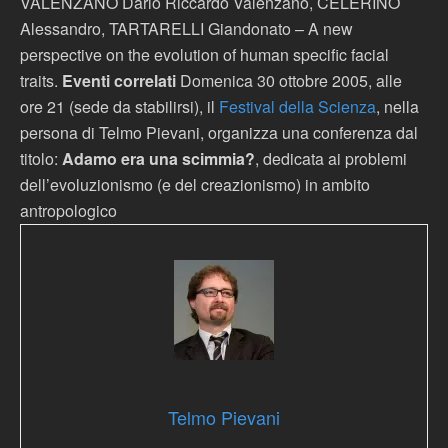
VALENZANO Dario Riccardo Valenzano, CELERINO
Alessandro, TARTARELLI Giandonato – A new
perspective on the evolution of human specific facial
traits.
Eventi correlati
Domenica 30 ottobre 2005, alle
ore 21 (sede da stabilirsi), il
Festival della Scienza
, nella
persona di Telmo Pievani, organizza una conferenza dal
titolo:
Adamo era una scimmia?
, dedicata ai problemi
dell’evoluzionismo (e del creazionismo) in ambito
antropologico
Telmo Pievani