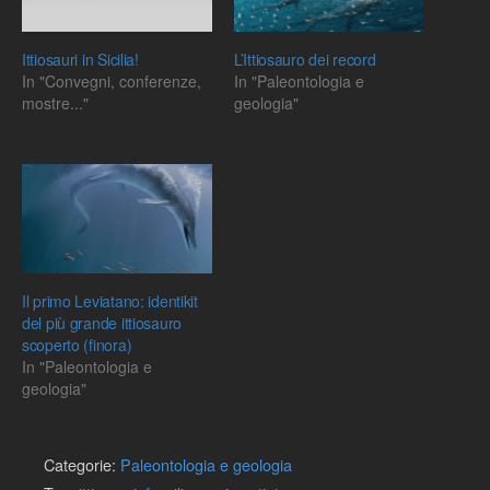
Ittiosauri in Sicilia!
L’Ittiosauro dei record
In "Convegni, conferenze,
In "Paleontologia e
mostre..."
geologia"
Il primo Leviatano: identikit
del più grande ittiosauro
scoperto (finora)
In "Paleontologia e
geologia"
Categorie:
Paleontologia e geologia