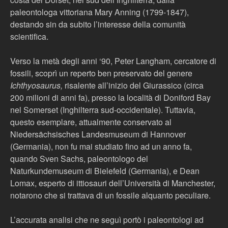
paleontologa vittoriana Mary Anning (1799-1847),
destando sin da subito l’interesse della comunità
scientifica.
Verso la metà degli anni ‘90, Peter Langham, cercatore di
fossili, scoprì un reperto ben preservato del genere
Ichthyosaurus,
risalente all’inizio del Giurassico (circa
200 milioni di anni fa), presso la località di Doniford Bay
nel Somerset (Inghilterra sud-occidentale). Tuttavia,
questo esemplare, attualmente conservato al
Niedersächsisches Landesmuseum di Hannover
(Germania), non fu mai studiato fino ad un anno fa,
quando Sven Sachs, paleontologo del
Naturkundemuseum di Bielefeld (Germania), e Dean
Lomax, esperto di ittiosauri dell’Università di Manchester,
notarono che si trattava di un fossile alquanto peculiare.
L’accurata analisi che ne seguì portò i paleontologi ad