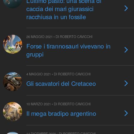
L’ultimo pasto: una scena di
caccia dei mari giurassici
racchiusa in un fossile
26 MAGGIO 2021 • DI ROBERTO CAVICCHI
Forse i tirannosauri vivevano in
gruppi
4 MAGGIO 2021 • DI ROBERTO CAVICCHI
Gli scavatori del Cretaceo
10 MARZO 2021 • DI ROBERTO CAVICCHI
Il mega bradipo argentino
14 DICEMBRE 2020 • DI ROBERTO CAVICCHI