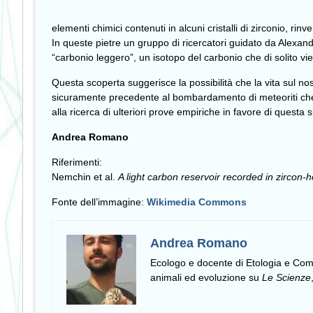
elementi chimici contenuti in alcuni cristalli di zirconio, ri
In queste pietre un gruppo di ricercatori guidato da Alexa
“carbonio leggero”, un isotopo del carbonio che di solito vi
Questa scoperta suggerisce la possibilità che la vita sul 
sicuramente precedente al bombardamento di meteoriti che si 
alla ricerca di ulteriori prove empiriche in favore di questa 
Andrea Romano
Riferimenti:
Nemchin et al.
A light carbon reservoir recorded in zircon-
Fonte dell’immagine:
Wikimedia Commons
Andrea Romano
Ecologo e docente di Etologia e C
animali ed evoluzione su
Le Scienze