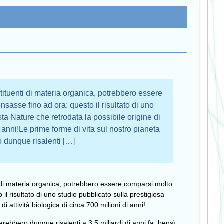
stituenti di materia organica, potrebbero essere
sasse fino ad ora: questo il risultato di uno
sta Nature che retrodata la possibile origine di
di anni!Le prime forme di vita sul nostro pianeta
 dunque risalenti […]
ti di materia organica, potrebbero essere comparsi molto
il risultato di uno studio pubblicato sulla prestigiosa
di attività biologica di circa 700 milioni di anni!
arebbero dunque risalenti a 3,5 miliardi di anni fa, bensì