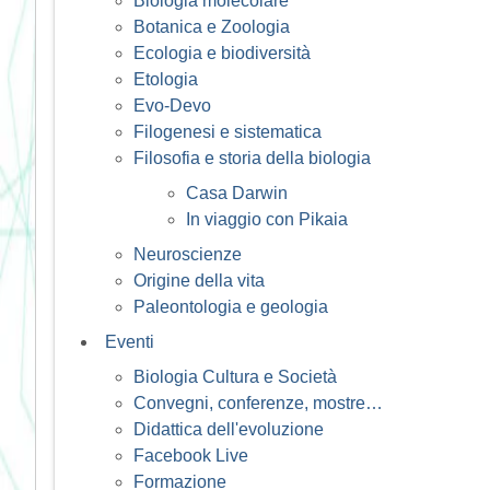
Biologia molecolare
Botanica e Zoologia
Ecologia e biodiversità
Etologia
Evo-Devo
Filogenesi e sistematica
Filosofia e storia della biologia
Casa Darwin
In viaggio con Pikaia
Neuroscienze
Origine della vita
Paleontologia e geologia
Eventi
Biologia Cultura e Società
Convegni, conferenze, mostre…
Didattica dell'evoluzione
Facebook Live
Formazione