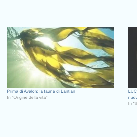
Prima di Avalon: la fauna di Lantian
LUCA
In "Origine della vita"
nuov
In "