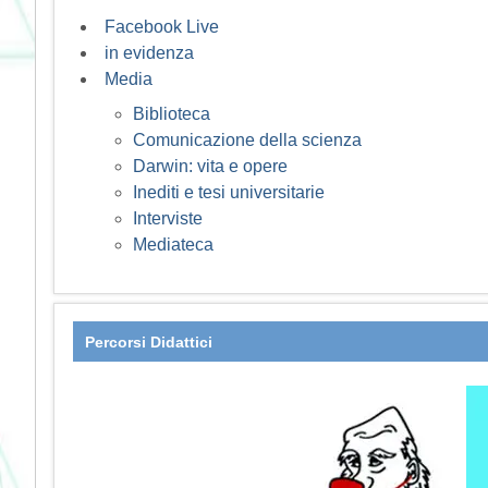
Facebook Live
in evidenza
Media
Biblioteca
Comunicazione della scienza
Darwin: vita e opere
Inediti e tesi universitarie
Interviste
Mediateca
Percorsi Didattici