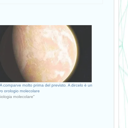
 comparve molto prima del previsto. A dircelo è un
o orologio molecolare
Biologia molecolare"