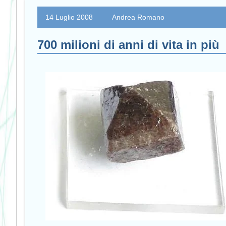
14 Luglio 2008
Andrea Romano
700 milioni di anni di vita in più