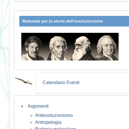
Materiale per la storia dell’evoluzionismo
Calendario Eventi
Argomenti
Antievoluzionismo
Antropologia