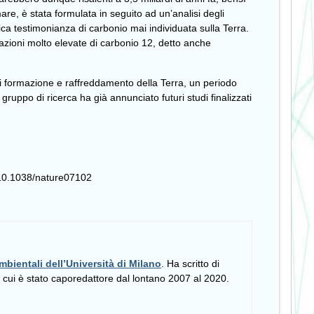
are, è stata formulata in seguito ad un’analisi degli
ntica testimonianza di carbonio mai individuata sulla Terra.
azioni molto elevate di carbonio 12, detto anche
i formazione e raffreddamento della Terra, un periodo
ruppo di ricerca ha già annunciato futuri studi finalizzati
 10.1038/nature07102
mbientali dell’Università di Milano
. Ha scritto di
i cui è stato caporedattore dal lontano 2007 al 2020.