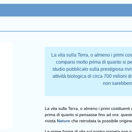
La vita sulla Terra, o almeno i primi co
comparsi molto prima di quanto si pen
studio pubblicato sulla prestigiosa rivi
attività biologica di circa 700 milioni 
non sarebbero
La vita sulla Terra, o almeno i primi costituen
prima di quanto si pensasse fino ad ora: questo 
rivista
Nature
che retrodata la possibile origine 
Le prime forme di vita sul nostro pianeta non s