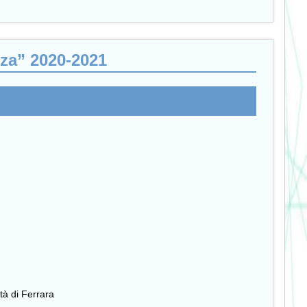
nza” 2020-2021
tà di Ferrara