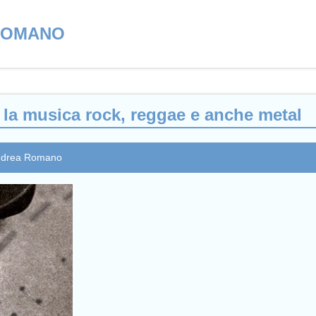
ROMANO
a musica rock, reggae e anche metal
Andrea Romano