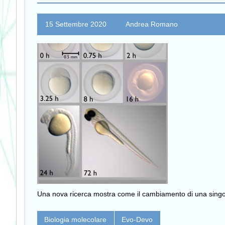
15 Settembre 2020
Andrea Romano
Una nova ricerca mostra come il cambiamento di una singola 
Biologia molecolare
Evo-Devo