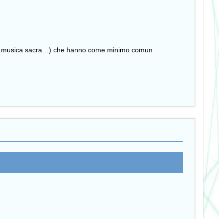
nclusa musica sacra…) che hanno come minimo comun