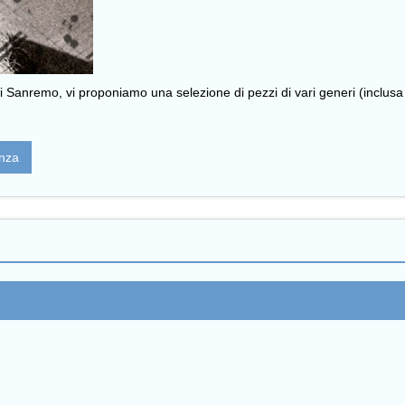
al di Sanremo, vi proponiamo una selezione di pezzi di vari generi (i
enza