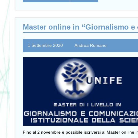
Master online in “Giornalismo e 
1 Settembre 2020
Andrea Romano
Fino al 2 novembre è possibile iscriversi al Master on line i