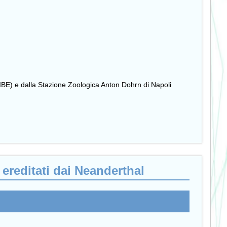
SIBE) e dalla Stazione Zoologica Anton Dohrn di Napoli
 ereditati dai Neanderthal