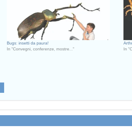
Bugs: insetti da paura!
Arth
In "Convegni, conferenze, mostre..."
In "