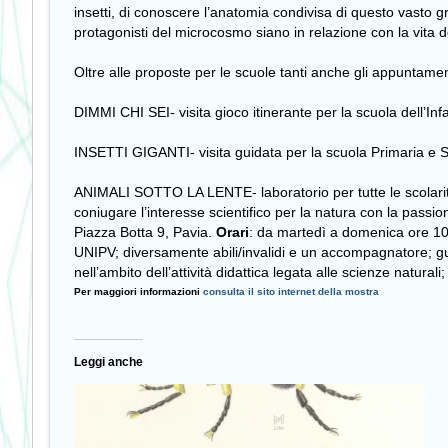
insetti, di conoscere l’anatomia condivisa di questo vasto g
protagonisti del microcosmo siano in relazione con la vita d
Oltre alle proposte per le scuole tanti anche gli appuntament
DIMMI CHI SEI- visita gioco itinerante per la scuola dell’Inf
INSETTI GIGANTI- visita guidata per la scuola Primaria e 
ANIMALI SOTTO LA LENTE- laboratorio per tutte le scolarit
coniugare l’interesse scientifico per la natura con la passio
Piazza Botta 9, Pavia.
Orari
: da martedì a domenica ore 1
UNIPV; diversamente abili/invalidi e un accompagnatore; guid
nell’ambito dell’attività didattica legata alle scienze natura
Per maggiori informazioni
consulta il sito internet della mostra
Leggi anche