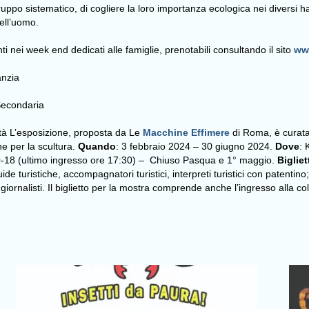
ruppo sistematico, di cogliere la loro importanza ecologica nei diversi 
ell’uomo.
i nei week end dedicati alle famiglie, prenotabili consultando il sito
ww
anzia
Secondaria
à L’esposizione, proposta da Le
Macchine Effimere
di Roma, è curat
ne per la scultura.
Quando
: 3 febbraio 2024 – 30 giugno 2024.
Dove
: 
0-18 (ultimo ingresso ore 17:30) – Chiuso Pasqua e 1° maggio.
Bigliet
e turistiche, accompagnatori turistici, interpreti turistici con patenti
li; giornalisti. Il biglietto per la mostra comprende anche l’ingresso alla 