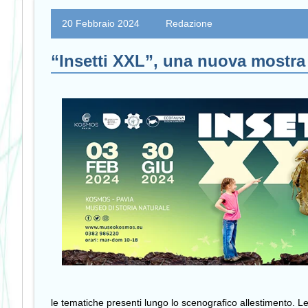
20 Febbraio 2024
Redazione
“Insetti XXL”, una nuova mostr
le tematiche presenti lungo lo scenografico allestimento. L