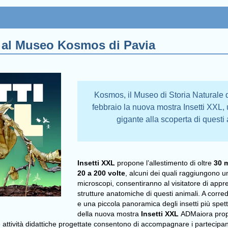
a al Museo Kosmos di Pavia
Kosmos, il Museo di Storia Naturale 
febbraio la nuova mostra Insetti XXL, u
gigante alla scoperta di questi 
Insetti XXL
propone l’allestimento di oltre
30 m
20 a 200 volte
, alcuni dei quali raggiungono un
microscopi, consentiranno al visitatore di appre
strutture anatomiche di questi animali. A corr
e una piccola panoramica degli insetti più spett
della nuova mostra
Insetti XXL
ADMaiora pr
e attività didattiche progettate consentono di accompagnare i partecipan