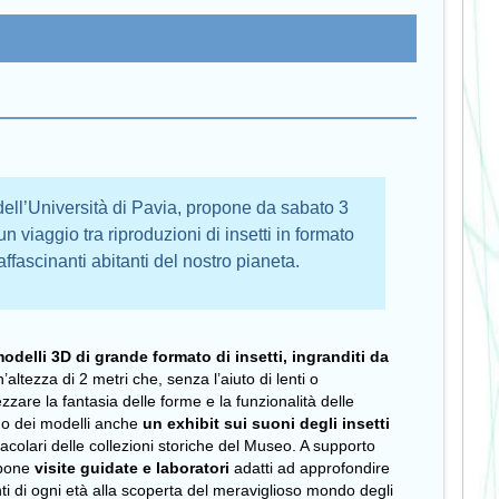
dell’Università di Pavia, propone da sabato 3
n viaggio tra riproduzioni di insetti in formato
affascinanti abitanti del nostro pianeta.
odelli 3D di grande formato di insetti, ingranditi da
’altezza di 2 metri che, senza l’aiuto di lenti o
zzare la fantasia delle forme e la funzionalità delle
edo dei modelli anche
un exhibit sui suoni degli insetti
acolari delle collezioni storiche del Museo. A supporto
opone
visite guidate e laboratori
adatti ad approfondire
ti di ogni età alla scoperta del meraviglioso mondo degli