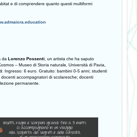
habitat e di comprendere quanto questi multiformi
w.admaiora.education
a da
Lorenzo Possenti
, un artista che ha saputo
Kosmos – Museo di Storia naturale, Università di Pavia,
ti
: Ingresso: 6 euro. Gratuito: bambini 0-5 anni; studenti
no; docenti accompagnatori di scolaresche; docenti
collezione permanente.