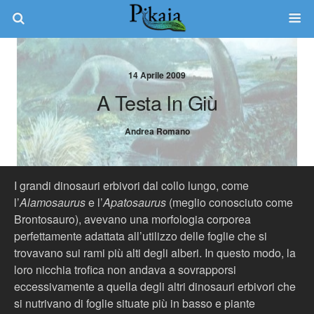
14 Aprile 2009
A Testa In Giù
Andrea Romano
I grandi dinosauri erbivori dal collo lungo, come
l’
Alamosaurus
e l’
Apatosaurus
(meglio conosciuto come
Brontosauro), avevano una morfologia corporea
perfettamente adattata all’utilizzo delle foglie che si
trovavano sui rami più alti degli alberi. In questo modo, la
loro nicchia trofica non andava a sovrapporsi
eccessivamente a quella degli altri dinosauri erbivori che
si nutrivano di foglie situate più in basso e piante