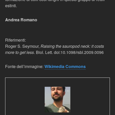
estinti.
Andrea Romano
Riferimenti:
Roger S. Seymour,
Raising the sauropod neck: it costs
more to get less
. Biol. Lett. doi:10.1098/rsbl.2009.0096
Fonte dell’immagine:
Wikimedia Commons