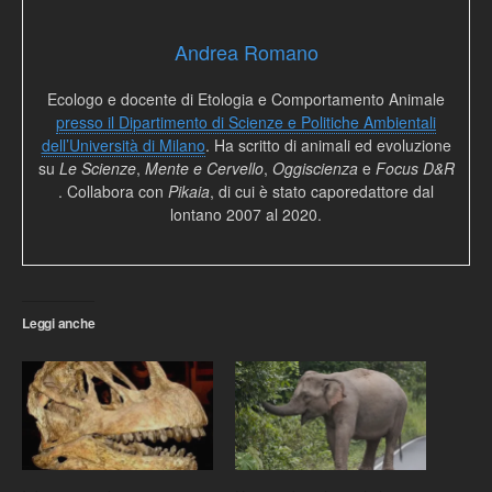
Andrea Romano
Ecologo e docente di Etologia e Comportamento Animale
presso il Dipartimento di Scienze e Politiche Ambientali
dell’Università di Milano
. Ha scritto di animali ed evoluzione
su
Le Scienze
,
Mente e Cervello
,
Oggiscienza
e
Focus D&R
. Collabora con
Pikaia
, di cui è stato caporedattore dal
lontano 2007 al 2020.
Leggi anche