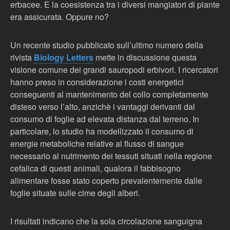
erbacee. E la coesistenza tra i diversi mangiatori di piante
era assicurata. Oppure no?
Un recente studio pubblicato sull’ultimo numero della
rivista
Biology Letters
mette in discussione questa
visione comune dei grandi sauropodi erbivori. I ricercatori
hanno preso in considerazione i costi energetici
conseguenti al mantenimento del collo completamente
disteso verso l’alto, anzichè i vantaggi derivanti dal
consumo di foglie ad elevata distanza dal terreno. In
particolare, lo studio ha modellizzato il consumo di
energie metaboliche relative al flusso di sangue
necessario al nutrimento dei tessuti situati nella regione
cefalica di questi animali, qualora il fabbisogno
alimentare fosse stato coperto prevalentemente dalle
foglie situate sulle cime degli alberi.
I risultati indicano che la sola circolazione sanguigna