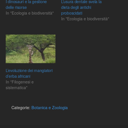
I dinosauri e la gestione
L’usura dentale svela la
delle risorse
dieta degli antichi
In "Ecologia e biodiversità"
proboscidati
In "Ecologia e biodiversità"
L’evoluzione dei mangiatori
d’erba africani
In "Filogenesi e
sistematica"
Categorie:
Botanica e Zoologia