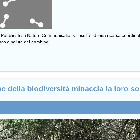
Pubblicati su Nature Communications i risultati di una ricerca coordinata
maco e salute del bambino
ne della biodiversità minaccia la loro s