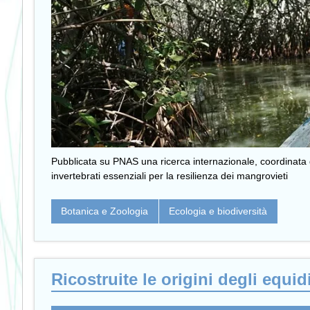
Pubblicata su PNAS una ricerca internazionale, coordinata dai
invertebrati essenziali per la resilienza dei mangrovieti
Botanica e Zoologia
Ecologia e biodiversità
Ricostruite le origini degli equi