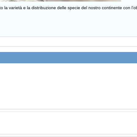
o la varietà e la distribuzione delle specie del nostro continente con l’o