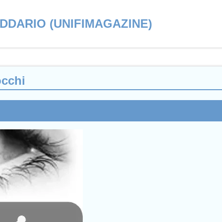
ADDARIO (UNIFIMAGAZINE)
occhi