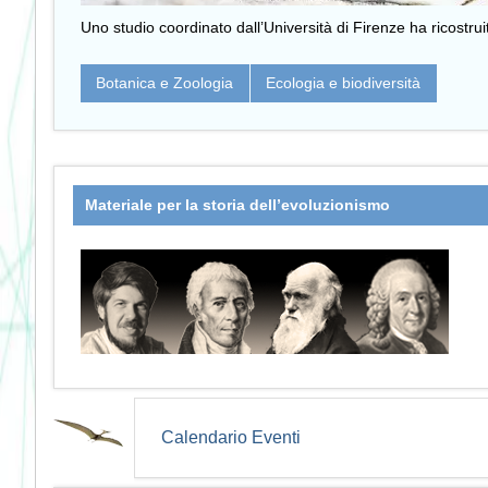
Uno studio coordinato dall’Università di Firenze ha ricostruit
Botanica e Zoologia
Ecologia e biodiversità
Materiale per la storia dell’evoluzionismo
Calendario Eventi