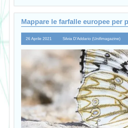
Mappare le farfalle europee per 
26 Aprile 2021
Silvia D'Addario (Unifimagazine)