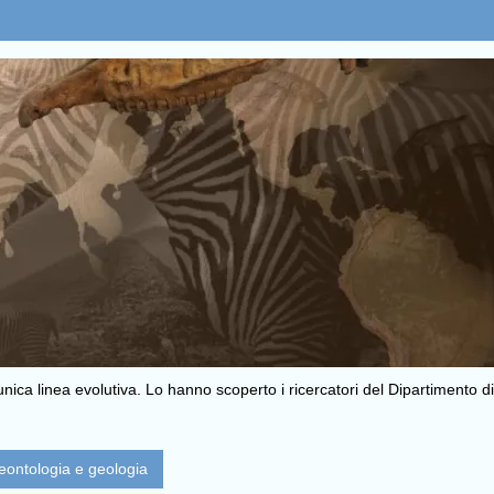
nica linea evolutiva. Lo hanno scoperto i ricercatori del Dipartimento d
eontologia e geologia