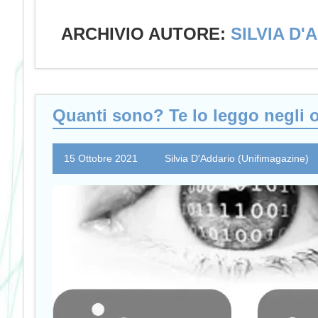
ARCHIVIO AUTORE:
SILVIA D'
Quanti sono? Te lo leggo negli 
15 Ottobre 2021
Silvia D'Addario (Unifimagazine)