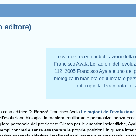
o editore)
Eccovi due recenti pubblicazioni della 
Francisco Ayala Le ragioni dell’evoluz
112, 2005 Francisco Ayala è uno dei p
biologica in maniera equilibrata e pe
inutili rigidità. Poco noto in 
a casa editrice
Di Renzo
! Francisco Ayala
Le ragioni dell’evoluzione
ll’evoluzione biologica in maniera equilibrata e persuasiva, senza eccede
gliere personale del presidente Clinton per le questioni scientifiche, Aya
esempi concreti e senza esasperare le proprie posizioni. In questa interv