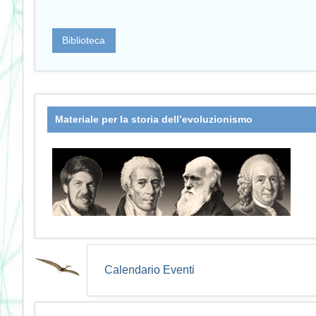
Biblioteca
Materiale per la storia dell’evoluzionismo
Calendario Eventi