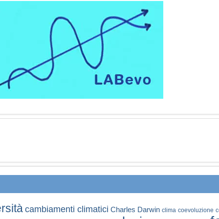
rsità
cambiamenti climatici
Charles Darwin
clima
coevoluzione
c