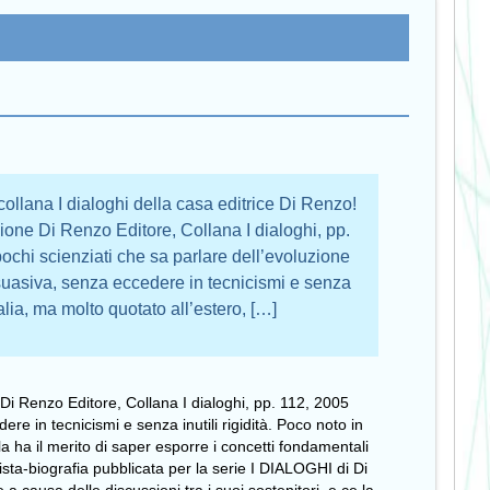
collana I dialoghi della casa editrice Di Renzo!
ione Di Renzo Editore, Collana I dialoghi, pp.
ochi scienziati che sa parlare dell’evoluzione
rsuasiva, senza eccedere in tecnicismi e senza
Italia, ma molto quotato all’estero, […]
Di Renzo Editore, Collana I dialoghi, pp. 112, 2005
re in tecnicismi e senza inutili rigidità. Poco noto in
la ha il merito di saper esporre i concetti fondamentali
ista-biografia pubblicata per la serie I DIALOGHI di Di