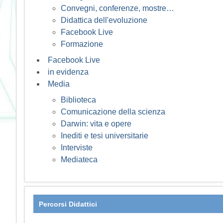
Convegni, conferenze, mostre…
Didattica dell'evoluzione
Facebook Live
Formazione
Facebook Live
in evidenza
Media
Biblioteca
Comunicazione della scienza
Darwin: vita e opere
Inediti e tesi universitarie
Interviste
Mediateca
Percorsi Didattici