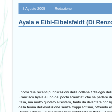
3 Agosto 2005
Redazione
Ayala e Eibl-Eibelsfeldt (Di Renz
Eccovi due recenti pubblicazioni della collana
I dialoghi
dell
Francisco Ayala è uno dei pochi scienziati che sa parlare de
Italia, ma molto quotato all’estero, tanto da diventare consi
della teoria dell’evoluzione senza troppi sofismi, offrendo 