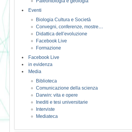
Paleontologia e geologia
Eventi
Biologia Cultura e Società
Convegni, conferenze, mostre…
Didattica dell'evoluzione
Facebook Live
Formazione
Facebook Live
in evidenza
Media
Biblioteca
Comunicazione della scienza
Darwin: vita e opere
Inediti e tesi universitarie
Interviste
Mediateca