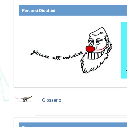
Percorsi Didattici
Glossario