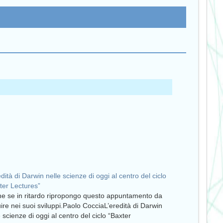
edità di Darwin nelle scienze di oggi al centro del ciclo
ter Lectures”
e se in ritardo ripropongo questo appuntamento da
ire nei suoi sviluppi.Paolo CocciaL’eredità di Darwin
e scienze di oggi al centro del ciclo “Baxter