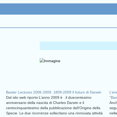
Baxter Lectures 2006-2009. 1809-2009 Il futuro di Darwin
L’er
Dal sito web riporto:L’anno 2009 è il duecentesimo
“Bax
anniversario della nascita di Charles Darwin e il
Anch
centocinquantesimo della pubblicazione dell’Origine della
segu
Specie. Le due ricorrenze sollecitano una rinnovata attività
nell