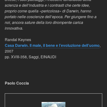
scienza e dell’industria e i contrasti che certe idee,
proprio come quella «pericolosa» di Darwin, hanno
portato nelle coscienze dell’epoca. Per giungere fino a
noi, ancora sature della loro dirompente carica
innovativa.
Randal Keynes
Casa Darwin. Il male, il bene e l’evoluzione dell’uomo
,
2007
pp. XVIII-358, Saggi, EINAUDI
Paolo Coccia