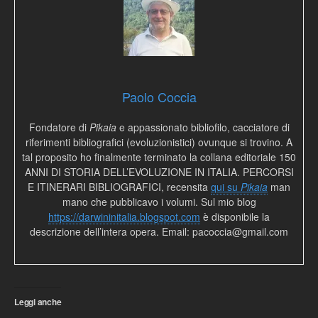
Paolo Coccia
Fondatore di
Pikaia
e appassionato bibliofilo, cacciatore di
riferimenti bibliografici (evoluzionistici) ovunque si trovino. A
tal proposito ho finalmente terminato la collana editoriale 150
ANNI DI STORIA DELL’EVOLUZIONE IN ITALIA. PERCORSI
E ITINERARI BIBLIOGRAFICI, recensita
qui su
Pikaia
man
mano che pubblicavo i volumi. Sul mio blog
https://darwininitalia.blogspot.com
è disponibile la
descrizione dell’intera opera. Email: pacoccia@gmail.com
Leggi anche