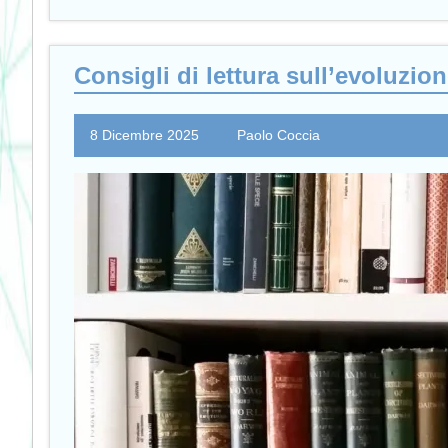
Consigli di lettura sull’evoluzio
8 Dicembre 2025
Paolo Coccia