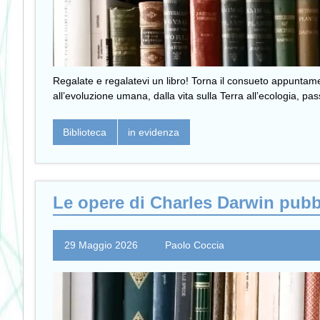
Regalate e regalatevi un libro! Torna il consueto appuntamento
all’evoluzione umana, dalla vita sulla Terra all’ecologia, pas
Biblioteca
in evidenza
Le opere di Charles Darwin pubbl
29 Maggio 2026
Paolo Coccia