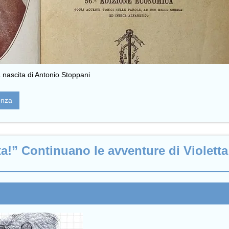
la nascita di Antonio Stoppani
enza
a!” Continuano le avventure di Violetta 