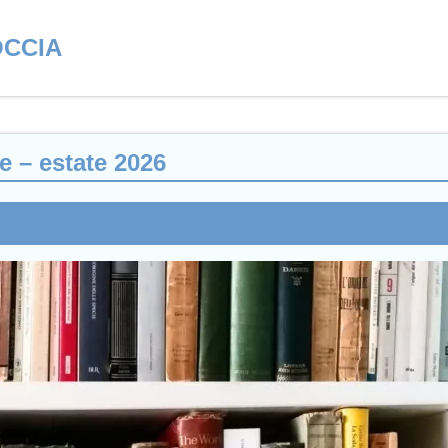
OCCIA
ne – estate 2026