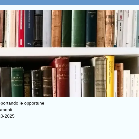
pportando le opportune
cumenti
010-2025