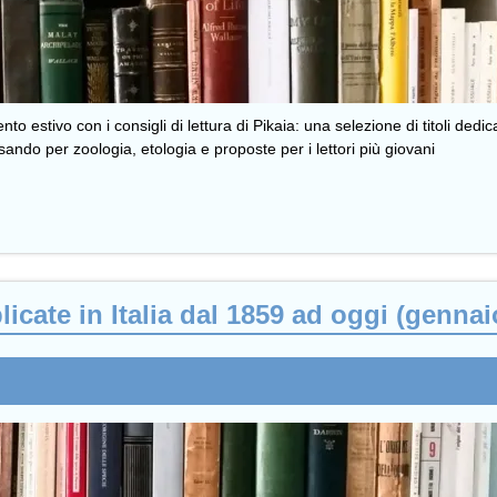
 estivo con i consigli di lettura di Pikaia: una selezione di titoli dedica
sando per zoologia, etologia e proposte per i lettori più giovani
icate in Italia dal 1859 ad oggi (gennai