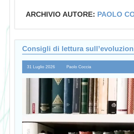
ARCHIVIO AUTORE:
PAOLO C
Consigli di lettura sull’evoluzio
31 Luglio 2026
Paolo Coccia