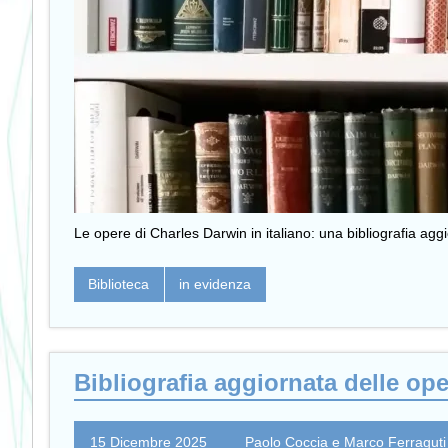
Le opere di Charles Darwin in italiano: una bibliografia ag
Biblioteca
in evidenza
Bibliografia aggiornata delle ope
15 Dicembre 2025
Paolo Coccia e Marco Ferraguti