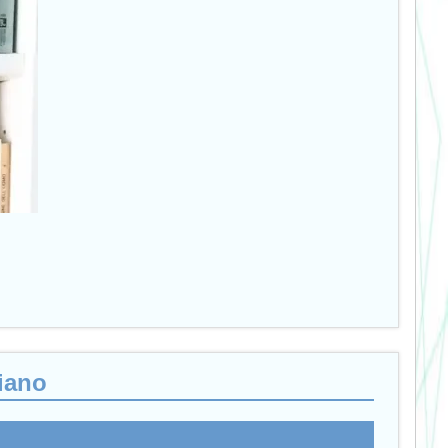
liano