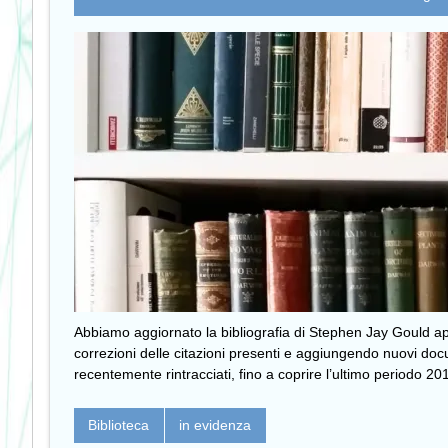
Abbiamo aggiornato la bibliografia di Stephen Jay Gould a
correzioni delle citazioni presenti e aggiungendo nuovi do
recentemente rintracciati, fino a coprire l’ultimo periodo 2
Biblioteca
in evidenza