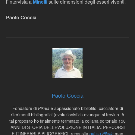
l’intervista a
Minelli
sulle dimensioni degli esseri viventi.
Paolo Coccia
Paolo Coccia
Fondatore di
Pikaia
e appassionato bibliofilo, cacciatore di
riferimenti bibliografici (evoluzionistici) ovunque si trovino. A
tal proposito ho finalmente terminato la collana editoriale 150
ANNI DI STORIA DELL’EVOLUZIONE IN ITALIA. PERCORSI
E ITINERARI BIBLIOGRAFICI, recensita
qui su
Pikaia
man